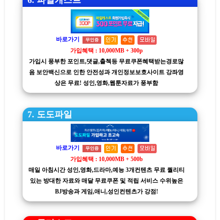
바로가기
무인증
가입혜택 : 10,000MB + 300p
가입시 풍부한 포인트,댓글,출첵등 무료쿠폰혜택받는경로많
음 보안백신으로 인한 안전성과 개인정보보호사이트 강좌영
상은 무료! 성인,영화,웹툰자료가 풍부함
7. 도도파일
바로가기
무인증
가입혜택 : 10,000MB + 500b
매일 아침시간 성인,영화,드라마,예능 3개컨텐츠 무료 퀄리티
있는 방대한 자료와 매달 무료쿠폰 및 적립 서비스 수위높은
BJ방송과 게임,애니,성인컨텐츠가 강점!