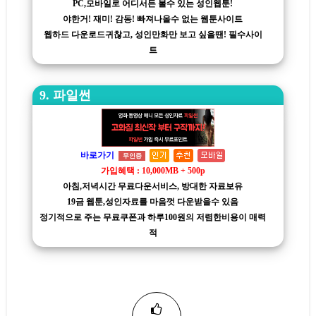
PC,모바일로 어디서든 볼수 있는 성인웹툰!
야한거! 재미! 감동! 빠져나올수 없는 웹툰사이트
웹하드 다운로드귀찮고, 성인만화만 보고 싶을땐! 필수사이
트
9. 파일썬
바로가기
무인증
가입혜택 : 10,000MB + 500p
아침,저녁시간 무료다운서비스, 방대한 자료보유
19금 웹툰,성인자료를 마음껏 다운받을수 있음
정기적으로 주는 무료쿠폰과 하루100원의 저렴한비용이 매력
적