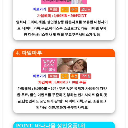
바로가기
무인증
가입혜택 : 6,000MB + 500POINT
영화나 드라마,게임, 성인영상등 많은자료를 보유한 대형사이
트 네이버,카톡,구글,페이스북 소셜로그인가능! 100원 무제
한 다운서비스행사 및 매달 무료쿠폰서비스가 일품
4. 파일마루
바로가기
무인증
가입혜택 : 6,000MB + 10만 쿠폰
가입혜택 : 6,000MB + 10만 쿠폰 많은 유저가 사용하며 다양
한 무료, 할인 이벤트를 꾸준히 진행하는 인기사이트 출첵,댓
글,답변만써도 포인트가 팡!팡! 네이버,카톡,구글, 소셜로그
인가능! 성인,영화가 풍부한사이트
POINT. 바나나몰 성인용품1위