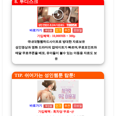
8. 투디스크
바로가기
무인증
가입혜택 : 10,000MB + 300p
국내대형웹하드사이트로 방대한 자료보유
성인영상과 영화 드라마의 업데이트가 빠르며,무료포인트와
매달 무료쿠폰을 배포, 유아들이 볼수 있는 아동용 자료도 보
유
TIP. 쉬어가는 성인웹툰 탑툰!
바로가기
무인증
가입혜택 : 회차당 무료+@