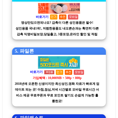
바로가기
영상만있으면되나요? 감촉이 다른 성인용품은 필수!
성인용품 국내1위!, 저렴한용품도 내오른손과는 확연히 다른
감촉 익명비밀보장,당일출고, 3중포장,온라인 할인 및 적립
5. 파일론
바로가기
무인증
가입혜택 : 10,000MB + 500p + 800p
2018년에 오픈한 신생이지만 최신성인,영화 자료가 빠르게 업
데이트 되는 곳! 아침,점심,저녁 시간별로 모바일 무료시간 서
비스 제공 무료쿠폰과 무료 포인트 쌓기도 손쉽게 가능한 훌
륭한곳!
6. 파일캐스트