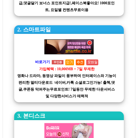
급,댓글달기 보너스 포인트지급!,페이스북좋아요! 1000포인
트, 요일별 컨텐츠무료이용
2. 스마트파일
바로가기
무인증
가입혜택 : 10,000MB + 7일 무제한
영화나 드라마, 동영상 파일이 풍부하며 인터페이스와 기능이
편리한 멀티다운로드 네이버,카톡 소셜로그인가능! 출첵,댓
글,쿠폰등 막퍼주는무료포인트! 7일동안 무제한 다운서비스
및 다양한서비스가 매력적
3. 본디스크