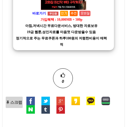
바로가기
무인증
가입혜택 : 10,000MB + 500p
아침,저녁시간 무료다운서비스, 방대한 자료보유
19금 웹툰,성인자료를 마음껏 다운받을수 있음
정기적으로 주는 무료쿠폰과 하루100원의 저렴한비용이 매력
적
0
스크랩