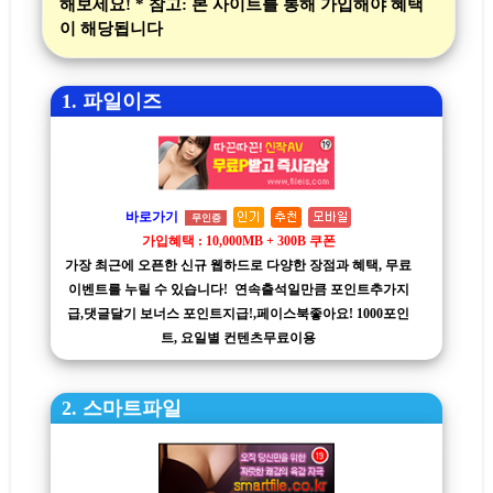
해보세요! * 참고: 본 사이트를 통해 가입해야 혜택
이 해당됩니다
1. 파일이즈
바로가기
무인증
가입혜택 : 10,000MB + 300B 쿠폰
가장 최근에 오픈한 신규 웹하드로 다양한 장점과 혜택, 무료
이벤트를 누릴 수 있습니다! 연속출석일만큼 포인트추가지
급,댓글달기 보너스 포인트지급!,페이스북좋아요! 1000포인
트, 요일별 컨텐츠무료이용
2. 스마트파일