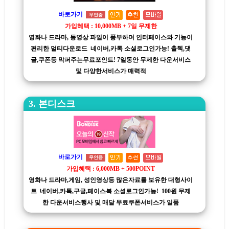
바로가기
무인증
가입혜택 : 10,000MB + 7일 무제한
영화나 드라마, 동영상 파일이 풍부하며 인터페이스와 기능이
편리한 멀티다운로드 네이버,카톡 소셜로그인가능! 출첵,댓
글,쿠폰등 막퍼주는무료포인트! 7일동안 무제한 다운서비스
및 다양한서비스가 매력적
3. 본디스크
바로가기
무인증
가입혜택 : 6,000MB + 500POINT
영화나 드라마,게임, 성인영상등 많은자료를 보유한 대형사이
트 네이버,카톡,구글,페이스북 소셜로그인가능! 100원 무제
한 다운서비스행사 및 매달 무료쿠폰서비스가 일품