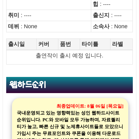
힙
: ----
취미
: ----
출신지
: ----
데뷔
: None
소속사
: None
출시일
커버
품번
타이틀
라벨
출연작이 출시 예정 입니다.
웹하드순위
최종업데이트:
8월 06일 [목요일]
국내운영되고 있는 영향력있는 성인 웹하드사이트
순위입니다. PC와 모바일 모두 가능하며, 자료퀄리
티가 높고, 빠른 신규 및 노제휴사이트들로 모았으니
가입시 주는 무료포인트와 쿠폰을 이용해 다운로드