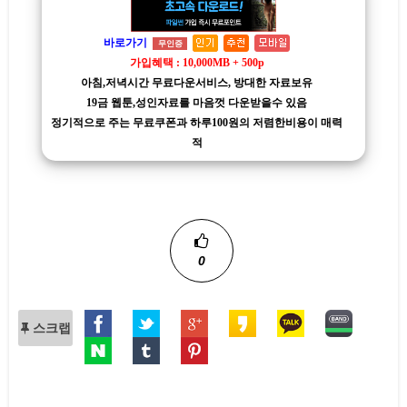
바로가기
무인증
가입혜택 : 10,000MB + 500p
아침,저녁시간 무료다운서비스, 방대한 자료보유
19금 웹툰,성인자료를 마음껏 다운받을수 있음
정기적으로 주는 무료쿠폰과 하루100원의 저렴한비용이 매력
적
0
스크랩