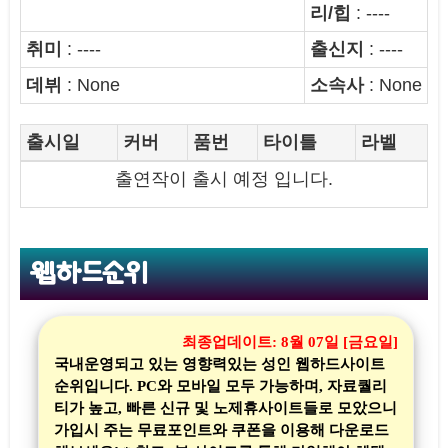
리/힙
: ----
취미
: ----
출신지
: ----
데뷔
: None
소속사
: None
출시일
커버
품번
타이틀
라벨
출연작이 출시 예정 입니다.
웹하드순위
최종업데이트:
8월 07일 [금요일]
국내운영되고 있는 영향력있는 성인 웹하드사이트
순위입니다. PC와 모바일 모두 가능하며, 자료퀄리
티가 높고, 빠른 신규 및 노제휴사이트들로 모았으니
가입시 주는 무료포인트와 쿠폰을 이용해 다운로드