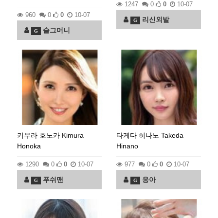
1247
0
0
10-07
960
0
0
10-07
리신외발
G
슬그머니
G
키무라 호노카 Kimura
타케다 히나노 Takeda
Honoka
Hinano
1290
0
0
10-07
977
0
0
10-07
푸쉬맨
응아
G
G