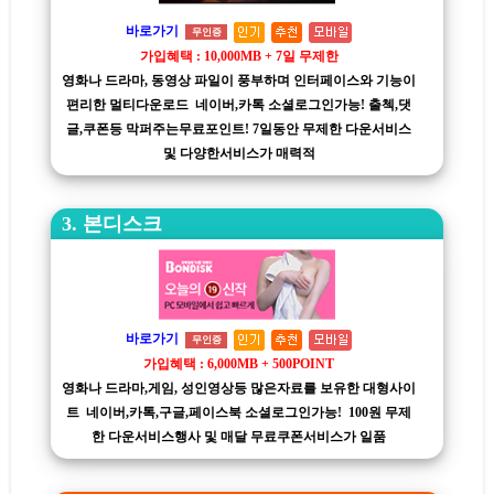
바로가기
무인증
가입혜택 : 10,000MB + 7일 무제한
영화나 드라마, 동영상 파일이 풍부하며 인터페이스와 기능이
편리한 멀티다운로드 네이버,카톡 소셜로그인가능! 출첵,댓
글,쿠폰등 막퍼주는무료포인트! 7일동안 무제한 다운서비스
및 다양한서비스가 매력적
3. 본디스크
바로가기
무인증
가입혜택 : 6,000MB + 500POINT
영화나 드라마,게임, 성인영상등 많은자료를 보유한 대형사이
트 네이버,카톡,구글,페이스북 소셜로그인가능! 100원 무제
한 다운서비스행사 및 매달 무료쿠폰서비스가 일품