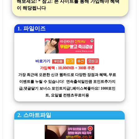
해보세요! * 참고: 본 사이트를 통해 가입해야 혜택
이 해당됩니다
1. 파일이즈
바로가기
무인증
가입혜택 : 10,000MB + 300B 쿠폰
가장 최근에 오픈한 신규 웹하드로 다양한 장점과 혜택, 무료
이벤트를 누릴 수 있습니다! 연속출석일만큼 포인트추가지
급,댓글달기 보너스 포인트지급!,페이스북좋아요! 1000포인
트, 요일별 컨텐츠무료이용
2. 스마트파일