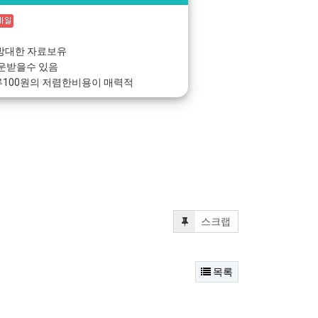
방대한 자료보유
다운받을수 있음
100원의 저렴한비용이 매력적
스크랩
목록