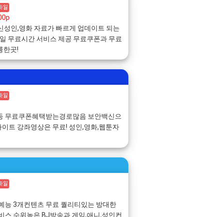
00p
최신성인,영화 자료가 빠르게 업데이트 되는
바일 무료시간 서비스 제공 무료쿠폰과 무료
륭한곳!
첵등 무료쿠폰혜택받는경로많음 보안백신으
이트 강좌영상은 무료! 성인,영화,웹툰자
,예능 3개컨텐츠 무료 퀄리티있는 방대한
비스 수위높은 BJ방송과 게임,애니,성인컨