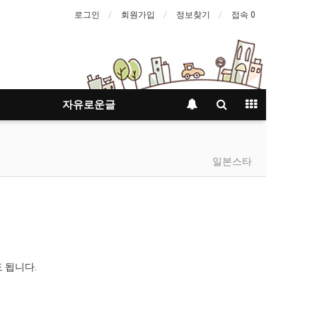
로그인
회원가입
정보찾기
접속 0
자유로운글
일본스타
 됩니다.