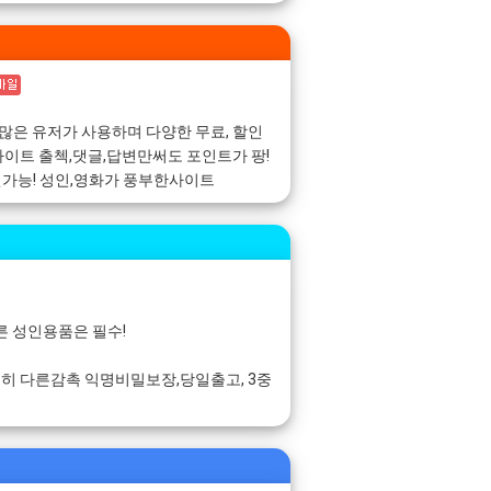
 쿠폰 많은 유저가 사용하며 다양한 무료, 할인
이트 출첵,댓글,답변만써도 포인트가 팡!
인가능! 성인,영화가 풍부한사이트
 성인용품은 필수!
 다른감촉 익명비밀보장,당일출고, 3중