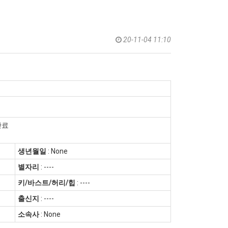
20-11-04 11:10
완료
생년월일
: None
별자리
: ----
키/바스트/허리/힙
: ----
출신지
: ----
소속사
: None