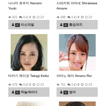
나나미 유우키 Nanami
시라카와 아마네 Shirakawa
Yuuki
Amane
822
0
0
12-23
698
0
0
12-23
리신외발
황금와치
G
G
타카기 케이코 Takagi Keiko
아마노 레이 Amano Rei
679
0
0
12-23
751
0
0
12-23
하늘색바다
썸머
G
G