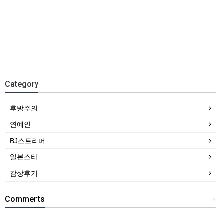
Category
후방주의
연예인
BJ스트리머
일본스타
감상후기
Comments
+