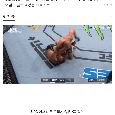
모델도 겸하고있는 쇼호스트
06.07
핫이슈
+
UFC 에서 나온 흔하지 않은 KO 장면