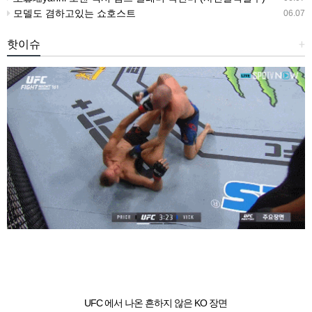
모델도 겸하고있는 쇼호스트
06.07
핫이슈
+
UFC 에서 나온 흔하지 않은 KO 장면