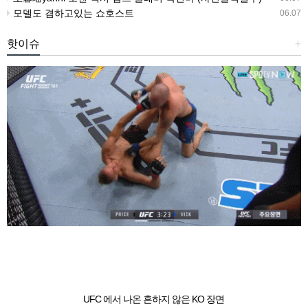
모델도 겸하고있는 쇼호스트
06.07
핫이슈
+
UFC 에서 나온 흔하지 않은 KO 장면