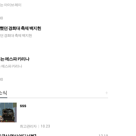
는 아이브 레이
30
했던 경희대 축제 백지헌
던 경희대 축제 백지헌
이는 에스파 카리나
는 에스파 카리나
30
소식
+
sss
최고관리자
|
10.23