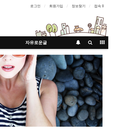
로그인
회원가입
정보찾기
접속 0
자유로운글
Next