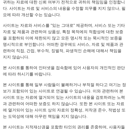
귀하는 자료에 대한 신뢰 여부가 전적으로 귀하의 책임임을 인정합니
다. 사이트는 자료 및 서비스의 내용을 수정할 의무를 지지 않으나, 필
요에 따라 개선할 수는 있습니다.
사이트는 자료와 서비스를 "있는 그대로" 제공하며, 서비스 또는 기타
자료 및 제품과 관련하여 상품성, 특정 목적에의 적합성에 대한 보증
을 포함하되 이에 제한되지 않고 모든 명시적 또는 묵시적인 보증을
명시적으로 부인합니다. 어떠한 경우에도 서비스, 자료 및 제품과 관
련하여 직접, 간접, 부수적, 징벌적, 파생적인 손해에 대해서 책임을
지지 않습니다.
본 사이트를 통하여 인터넷을 접속함에 있어 사용자의 개인적인 판단
에 따라 하시기를 바랍니다.
본 사이트를 통해 일부 사람들이 불쾌하거나 부적절 하다고 여기는 정
보가 포함되어 있는 사이트로 연결될 수 있습니다. 이와 관련하여 본
사이트 또는 자료에 열거되어 있는 사이트의 내용을 검토하려는 노력
과 관련하여 어떠한 보증도 하지 않습니다. 또한 본 사이트 또는 자료
에 열거되어 있는 사이트 상의 자료의 정확성, 저작권 준수, 적법성 또
는 도덕성에 대해 아무런 책임을 지지 않습니다.
본 사이트는 지적재산권을 포함한 타인의 권리를 존중하며, 사용자들