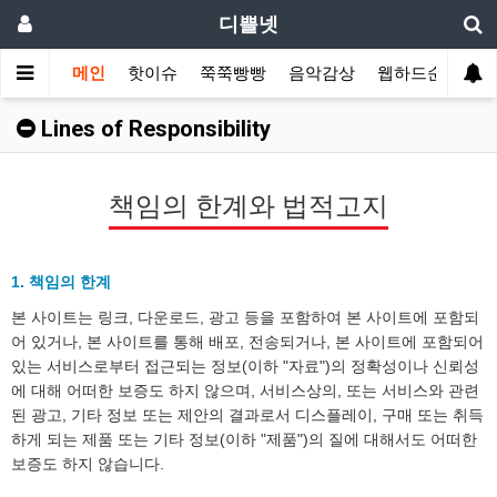
디쁠넷
메인
핫이슈
쭉쭉빵빵
음악감상
웹하드순위
Lines of Responsibility
책임의 한계와 법적고지
1. 책임의 한계
본 사이트는 링크, 다운로드, 광고 등을 포함하여 본 사이트에 포함되
어 있거나, 본 사이트를 통해 배포, 전송되거나, 본 사이트에 포함되어
있는 서비스로부터 접근되는 정보(이하 "자료")의 정확성이나 신뢰성
에 대해 어떠한 보증도 하지 않으며, 서비스상의, 또는 서비스와 관련
된 광고, 기타 정보 또는 제안의 결과로서 디스플레이, 구매 또는 취득
하게 되는 제품 또는 기타 정보(이하 "제품")의 질에 대해서도 어떠한
보증도 하지 않습니다.