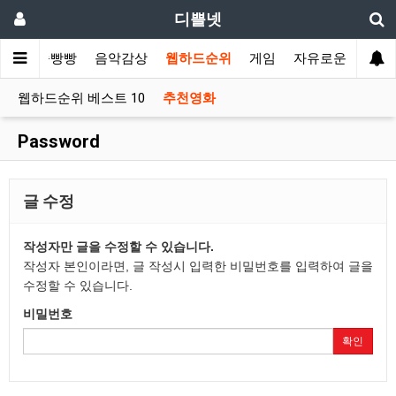
디쁠넷
슈
쭉쭉빵빵
음악감상
웹하드순위
게임
자유로운글
웹하드순위 베스트 10
추천영화
Password
글 수정
작성자만 글을 수정할 수 있습니다.
작성자 본인이라면, 글 작성시 입력한 비밀번호를 입력하여 글을
수정할 수 있습니다.
비밀번호
확인