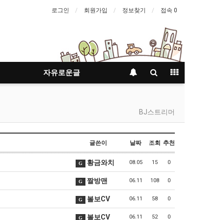
로그인
회원가입
정보찾기
접속 0
자유로운글
BJ스트리머
글쓴이
날짜
조회
추천
황금와치
08.05
15
0
G
짤방맨
06.11
108
0
G
볼보CV
06.11
58
0
G
볼보CV
06.11
52
0
G