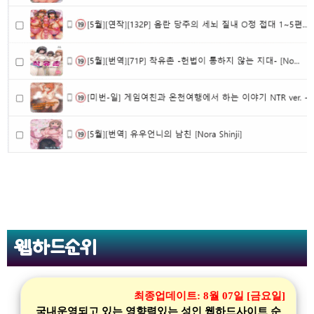
웹하드순위
최종업데이트:
8월 07일 [금요일]
국내운영되고 있는 영향력있는 성인 웹하드사이트 순