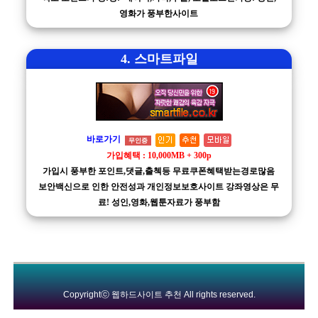
영화가 풍부한사이트
4. 스마트파일
바로가기
무인증
가입혜택 : 10,000MB + 300p
가입시 풍부한 포인트,댓글,출첵등 무료쿠폰혜택받는경로많음
보안백신으로 인한 안전성과 개인정보보호사이트 강좌영상은 무
료! 성인,영화,웹툰자료가 풍부함
Copyrightⓒ
웹하드사이트 추천
All rights reserved.