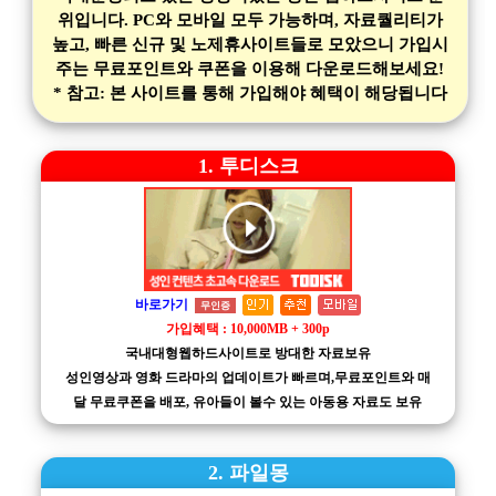
위입니다. PC와 모바일 모두 가능하며, 자료퀄리티가
높고, 빠른 신규 및 노제휴사이트들로 모았으니 가입시
주는 무료포인트와 쿠폰을 이용해 다운로드해보세요!
* 참고: 본 사이트를 통해 가입해야 혜택이 해당됩니다
1. 투디스크
바로가기
무인증
가입혜택 : 10,000MB + 300p
국내대형웹하드사이트로 방대한 자료보유
성인영상과 영화 드라마의 업데이트가 빠르며,무료포인트와 매
달 무료쿠폰을 배포, 유아들이 볼수 있는 아동용 자료도 보유
2. 파일몽