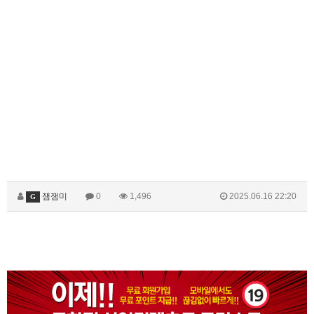
잼잼미
0
1,496
2025.06.16 22:20
G