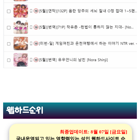
웹하드순위
최종업데이트:
8월 07일 [금요일]
국내운영되고 있는 영향력있는 성인 웹하드사이트 순