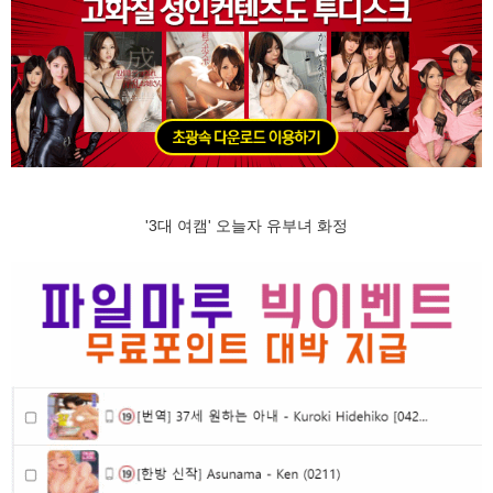
'3대 여캠' 오늘자 유부녀 화정