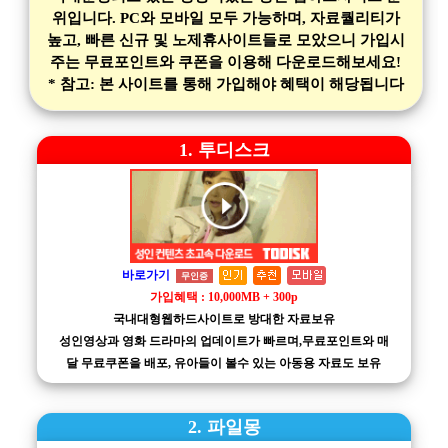
위입니다. PC와 모바일 모두 가능하며, 자료퀄리티가
높고, 빠른 신규 및 노제휴사이트들로 모았으니 가입시
주는 무료포인트와 쿠폰을 이용해 다운로드해보세요!
* 참고: 본 사이트를 통해 가입해야 혜택이 해당됩니다
1. 투디스크
바로가기
무인증
가입혜택 : 10,000MB + 300p
국내대형웹하드사이트로 방대한 자료보유
성인영상과 영화 드라마의 업데이트가 빠르며,무료포인트와 매
달 무료쿠폰을 배포, 유아들이 볼수 있는 아동용 자료도 보유
2. 파일몽