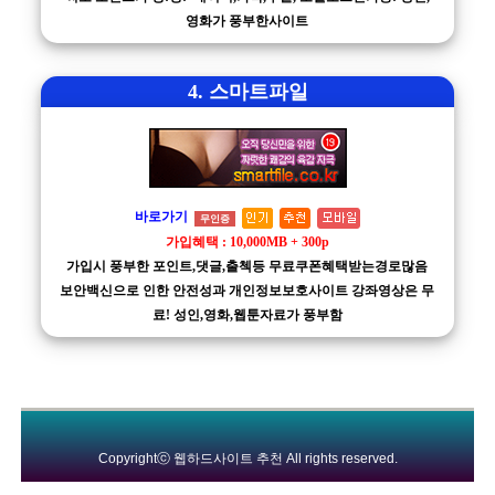
영화가 풍부한사이트
4. 스마트파일
바로가기
무인증
가입혜택 : 10,000MB + 300p
가입시 풍부한 포인트,댓글,출첵등 무료쿠폰혜택받는경로많음
보안백신으로 인한 안전성과 개인정보보호사이트 강좌영상은 무
료! 성인,영화,웹툰자료가 풍부함
Copyrightⓒ
웹하드사이트 추천
All rights reserved.