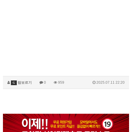
람보르기
0
959
2025.07.11 22:20
G