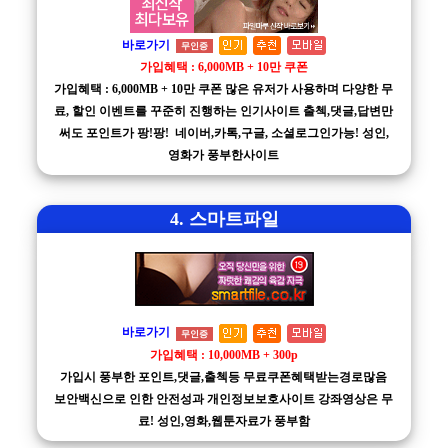
바로가기
무인증
가입혜택 : 6,000MB + 10만 쿠폰
가입혜택 : 6,000MB + 10만 쿠폰 많은 유저가 사용하며 다양한 무
료, 할인 이벤트를 꾸준히 진행하는 인기사이트 출첵,댓글,답변만
써도 포인트가 팡!팡! 네이버,카톡,구글, 소셜로그인가능! 성인,
영화가 풍부한사이트
4. 스마트파일
바로가기
무인증
가입혜택 : 10,000MB + 300p
가입시 풍부한 포인트,댓글,출첵등 무료쿠폰혜택받는경로많음
보안백신으로 인한 안전성과 개인정보보호사이트 강좌영상은 무
료! 성인,영화,웹툰자료가 풍부함