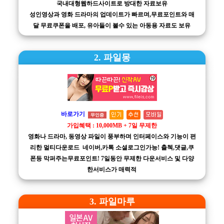
국내대형웹하드사이트로 방대한 자료보유
성인영상과 영화 드라마의 업데이트가 빠르며,무료포인트와 매
달 무료쿠폰을 배포, 유아들이 볼수 있는 아동용 자료도 보유
2. 파일몽
바로가기
무인증
가입혜택 : 10,000MB + 7일 무제한
영화나 드라마, 동영상 파일이 풍부하며 인터페이스와 기능이 편
리한 멀티다운로드 네이버,카톡 소셜로그인가능! 출첵,댓글,쿠
폰등 막퍼주는무료포인트! 7일동안 무제한 다운서비스 및 다양
한서비스가 매력적
3. 파일마루