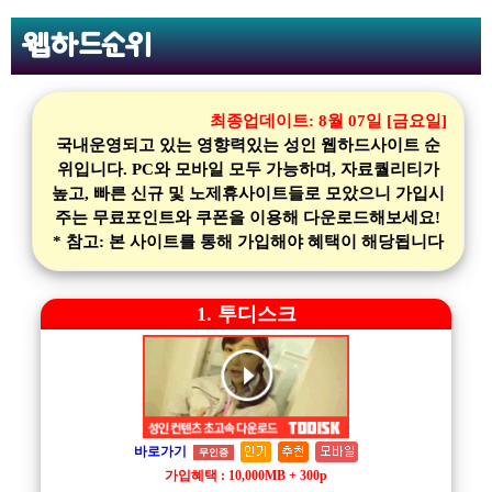
웹하드순위
최종업데이트:
8월 07일 [금요일]
국내운영되고 있는 영향력있는 성인 웹하드사이트 순
위입니다. PC와 모바일 모두 가능하며, 자료퀄리티가
높고, 빠른 신규 및 노제휴사이트들로 모았으니 가입시
주는 무료포인트와 쿠폰을 이용해 다운로드해보세요!
* 참고: 본 사이트를 통해 가입해야 혜택이 해당됩니다
1. 투디스크
바로가기
무인증
가입혜택 : 10,000MB + 300p