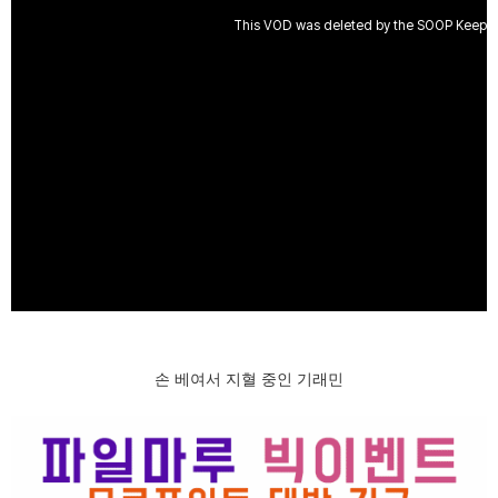
손 베여서 지혈 중인 기래민