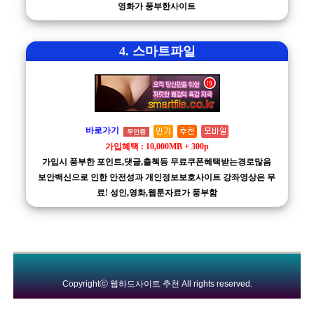
영화가 풍부한사이트
4. 스마트파일
바로가기
무인증
가입혜택 : 10,000MB + 300p
가입시 풍부한 포인트,댓글,출첵등 무료쿠폰혜택받는경로많음
보안백신으로 인한 안전성과 개인정보보호사이트 강좌영상은 무
료! 성인,영화,웹툰자료가 풍부함
Copyrightⓒ
웹하드사이트 추천
All rights reserved.