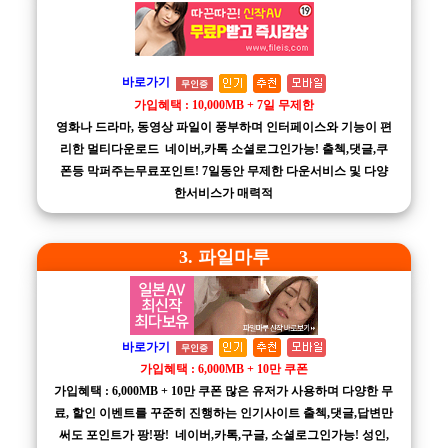
바로가기
무인증
가입혜택 : 10,000MB + 7일 무제한
영화나 드라마, 동영상 파일이 풍부하며 인터페이스와 기능이 편
리한 멀티다운로드 네이버,카톡 소셜로그인가능! 출첵,댓글,쿠
폰등 막퍼주는무료포인트! 7일동안 무제한 다운서비스 및 다양
한서비스가 매력적
3. 파일마루
바로가기
무인증
가입혜택 : 6,000MB + 10만 쿠폰
가입혜택 : 6,000MB + 10만 쿠폰 많은 유저가 사용하며 다양한 무
료, 할인 이벤트를 꾸준히 진행하는 인기사이트 출첵,댓글,답변만
써도 포인트가 팡!팡! 네이버,카톡,구글, 소셜로그인가능! 성인,