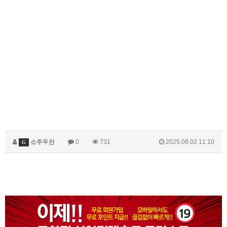
소주두잔
0
731
2025.08.02 11:10
G