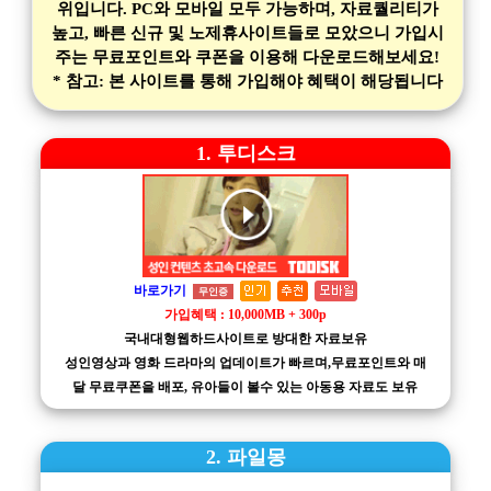
위입니다. PC와 모바일 모두 가능하며, 자료퀄리티가
높고, 빠른 신규 및 노제휴사이트들로 모았으니 가입시
주는 무료포인트와 쿠폰을 이용해 다운로드해보세요!
* 참고: 본 사이트를 통해 가입해야 혜택이 해당됩니다
1. 투디스크
바로가기
무인증
가입혜택 : 10,000MB + 300p
국내대형웹하드사이트로 방대한 자료보유
성인영상과 영화 드라마의 업데이트가 빠르며,무료포인트와 매
달 무료쿠폰을 배포, 유아들이 볼수 있는 아동용 자료도 보유
2. 파일몽