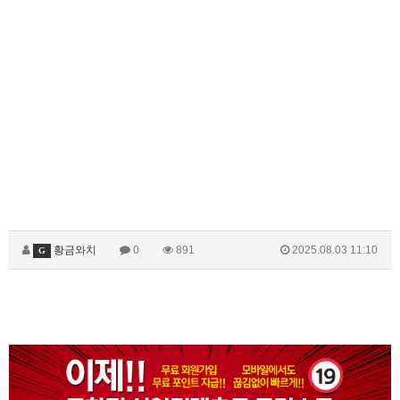
황금와치
0
891
2025.08.03 11:10
G