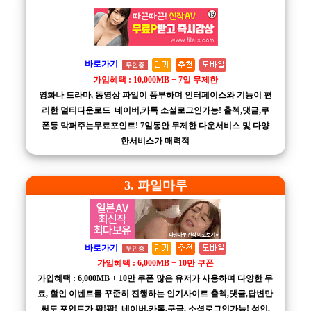
바로가기
무인증
가입혜택 : 10,000MB + 7일 무제한
영화나 드라마, 동영상 파일이 풍부하며 인터페이스와 기능이 편
리한 멀티다운로드 네이버,카톡 소셜로그인가능! 출첵,댓글,쿠
폰등 막퍼주는무료포인트! 7일동안 무제한 다운서비스 및 다양
한서비스가 매력적
3. 파일마루
바로가기
무인증
가입혜택 : 6,000MB + 10만 쿠폰
가입혜택 : 6,000MB + 10만 쿠폰 많은 유저가 사용하며 다양한 무
료, 할인 이벤트를 꾸준히 진행하는 인기사이트 출첵,댓글,답변만
써도 포인트가 팡!팡! 네이버,카톡,구글, 소셜로그인가능! 성인,