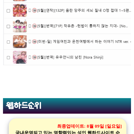
웹하드순위
최종업데이트:
8월 09일 [일요일]
국내운영되고 있는 영향력있는 성인 웹하드사이트 순