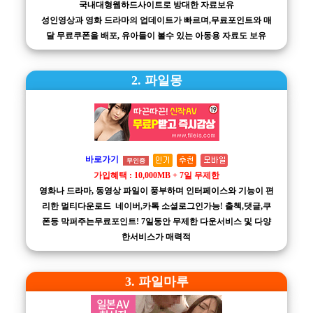
국내대형웹하드사이트로 방대한 자료보유
성인영상과 영화 드라마의 업데이트가 빠르며,무료포인트와 매
달 무료쿠폰을 배포, 유아들이 볼수 있는 아동용 자료도 보유
2. 파일몽
바로가기
무인증
가입혜택 : 10,000MB + 7일 무제한
영화나 드라마, 동영상 파일이 풍부하며 인터페이스와 기능이 편
리한 멀티다운로드 네이버,카톡 소셜로그인가능! 출첵,댓글,쿠
폰등 막퍼주는무료포인트! 7일동안 무제한 다운서비스 및 다양
한서비스가 매력적
3. 파일마루