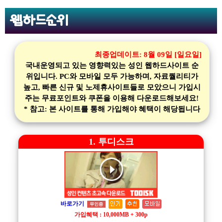
웹하드순위
최종업데이트:
8월 09일 [일요일]
국내운영되고 있는 영향력있는 성인 웹하드사이트 순
위입니다. PC와 모바일 모두 가능하며, 자료퀄리티가
높고, 빠른 신규 및 노제휴사이트들로 모았으니 가입시
주는 무료포인트와 쿠폰을 이용해 다운로드해보세요!
* 참고: 본 사이트를 통해 가입해야 혜택이 해당됩니다
1. 투디스크
바로가기
무인증
가입혜택 : 10,000MB + 300p