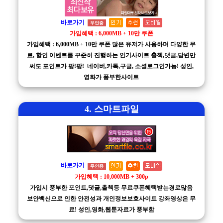
바로가기
무인증
가입혜택 : 6,000MB + 10만 쿠폰
가입혜택 : 6,000MB + 10만 쿠폰 많은 유저가 사용하며 다양한 무
료, 할인 이벤트를 꾸준히 진행하는 인기사이트 출첵,댓글,답변만
써도 포인트가 팡!팡! 네이버,카톡,구글, 소셜로그인가능! 성인,
영화가 풍부한사이트
4. 스마트파일
바로가기
무인증
가입혜택 : 10,000MB + 300p
가입시 풍부한 포인트,댓글,출첵등 무료쿠폰혜택받는경로많음
보안백신으로 인한 안전성과 개인정보보호사이트 강좌영상은 무
료! 성인,영화,웹툰자료가 풍부함