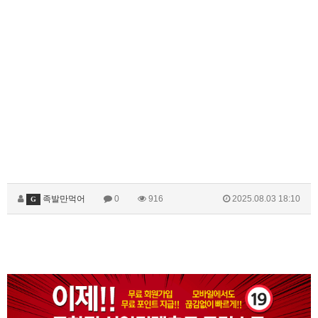
족발만먹어
0
916
2025.08.03 18:10
G