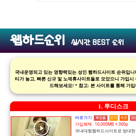
웹하드순위
실시간 BEST 순위
국내운영되고 있는 영향력있는 성인 웹하드사이트 순위입니다.
티가 높고, 빠른 신규 및 노제휴사이트들로 모았으니 가입시
드해보세요! * 참고: 본 사이트를 통해 
1. 투디스크
바로가기
무인증
가입혜택 : 10,000MB + 300p
국내대형웹하드사이트로 방대한