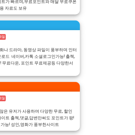
이트가 빠르며,무료포인트와 매달 무료쿠폰
동용 자료도 보유
영화나 드라마, 동영상 파일이 풍부하며 인터
로드 네이버,카톡 소셜로그인가능! 출첵,
 무료다운, 포인트 무료제공등 다양한서
 쿠폰 많은 유저가 사용하며 다양한 무료, 할인
이트 출첵,댓글,답변만써도 포인트가 팡!
인가능! 성인,영화가 풍부한사이트