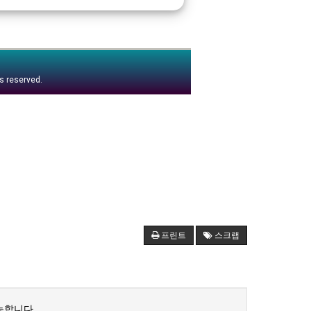
ts reserved.
프린트
스크랩
능합니다.