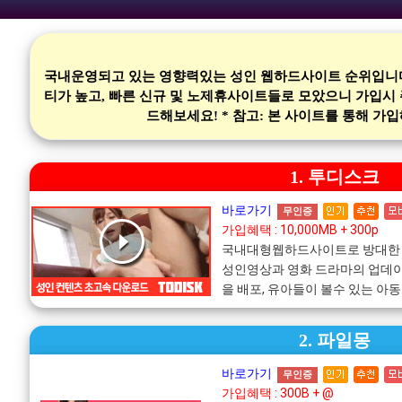
국내운영되고 있는 영향력있는 성인 웹하드사이트 순위입니다.
티가 높고, 빠른 신규 및 노제휴사이트들로 모았으니 가입시
드해보세요! * 참고: 본 사이트를 통해 
1. 투디스크
바로가기
무인증
가입혜택 : 10,000MB + 300p
국내대형웹하드사이트로 방대한
성인영상과 영화 드라마의 업데
을 배포, 유아들이 볼수 있는 아
2. 파일몽
바로가기
무인증
가입혜택 : 300B + @