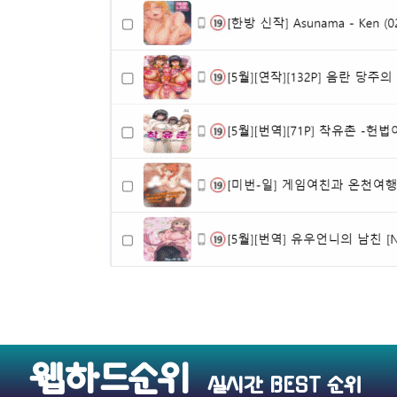
웹하드순위
실시간 BEST 순위