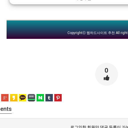
Copyrightⓒ
웹하드사이트 추천
All righ
0
ents
로그인한 회원만 댓글 등록이 가