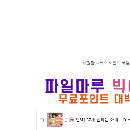
시원한 백리스 레전드 버