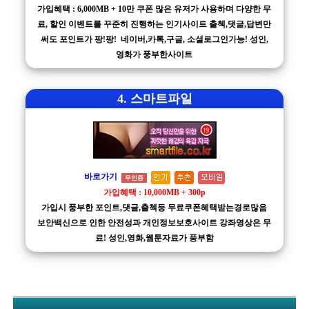
가입혜택 : 6,000MB + 10만 쿠폰 많은 유저가 사용하며 다양한 무
료, 할인 이벤트를 꾸준히 진행하는 인기사이트 출첵,댓글,답변만
써도 포인트가 팡!팡! 네이버,카톡,구글, 소셜로그인가능! 성인,
영화가 풍부한사이트
4. 스마트파일
바로가기
무인증
가입혜택 : 10,000MB + 300p
가입시 풍부한 포인트,댓글,출첵등 무료쿠폰혜택받는경로많음
보안백신으로 인한 안전성과 개인정보보호사이트 강좌영상은 무
료! 성인,영화,웹툰자료가 풍부함