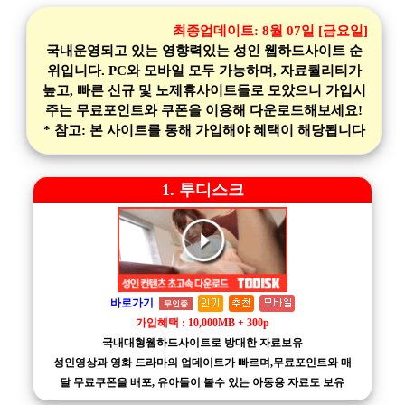
최종업데이트:
8월 07일 [금요일]
국내운영되고 있는 영향력있는 성인 웹하드사이트 순
위입니다. PC와 모바일 모두 가능하며, 자료퀄리티가
높고, 빠른 신규 및 노제휴사이트들로 모았으니 가입시
주는 무료포인트와 쿠폰을 이용해 다운로드해보세요!
* 참고: 본 사이트를 통해 가입해야 혜택이 해당됩니다
1. 투디스크
바로가기
무인증
가입혜택 : 10,000MB + 300p
국내대형웹하드사이트로 방대한 자료보유
성인영상과 영화 드라마의 업데이트가 빠르며,무료포인트와 매
달 무료쿠폰을 배포, 유아들이 볼수 있는 아동용 자료도 보유