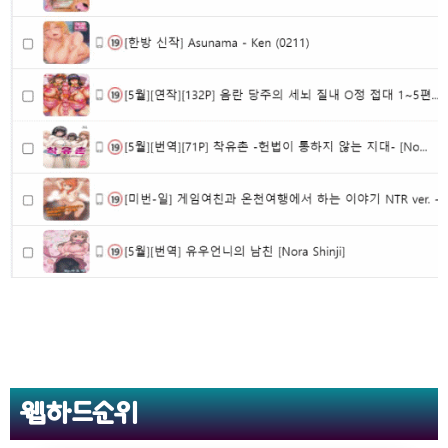
웹하드순위