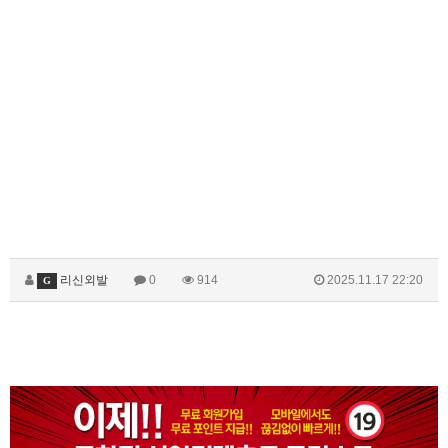
리신외발
0
914
2025.11.17 22:20
G