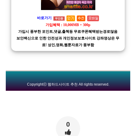
바로가기
무인증
가입혜택 : 10,000MB + 300p
가입시 풍부한 포인트,댓글,출첵등 무료쿠폰혜택받는경로많음
보안백신으로 인한 안전성과 개인정보보호사이트 강좌영상은 무
료! 성인,영화,웹툰자료가 풍부함
Copyrightⓒ
웹하드사이트 추천
All rights reserved.
0