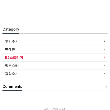
Category
후방주의
연예인
BJ스트리머
일본스타
감상후기
Comments
+
글이 없습니다.