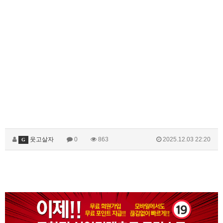
웃고살자
0
863
2025.12.03 22:20
G