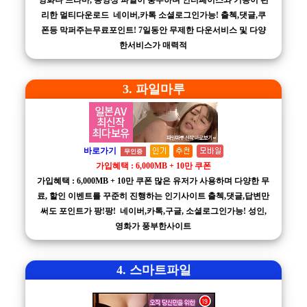
영화나 드라마, 동영상 파일이 풍부하며 인터페이스와 기능이 편
리한 멀티다운로드 네이버,카톡 소셜로그인가능! 출첵,댓글,쿠
폰등 막퍼주는무료포인트! 7일동안 무제한 다운서비스 및 다양
한서비스가 매력적
3. 파일마루
바로가기
무인증
가입혜택 : 6,000MB + 10만 쿠폰
가입혜택 : 6,000MB + 10만 쿠폰 많은 유저가 사용하며 다양한 무
료, 할인 이벤트를 꾸준히 진행하는 인기사이트 출첵,댓글,답변만
써도 포인트가 팡!팡! 네이버,카톡,구글, 소셜로그인가능! 성인,
영화가 풍부한사이트
4. 스마트파일