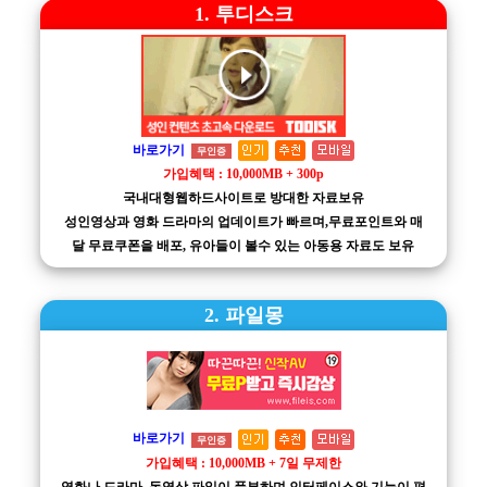
1. 투디스크
바로가기
무인증
가입혜택 : 10,000MB + 300p
국내대형웹하드사이트로 방대한 자료보유
성인영상과 영화 드라마의 업데이트가 빠르며,무료포인트와 매
달 무료쿠폰을 배포, 유아들이 볼수 있는 아동용 자료도 보유
2. 파일몽
바로가기
무인증
가입혜택 : 10,000MB + 7일 무제한