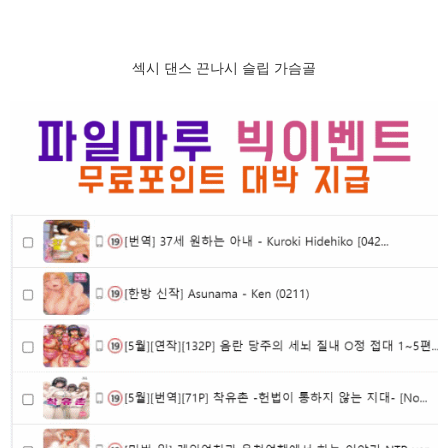
섹시 댄스 끈나시 슬립 가슴골