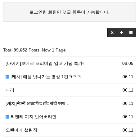
로그인한 회원만 댓글 등록이 가능합니다.
Total
99,652
Posts, Now
1
Page
[나이키]보메로 프리미엄 입고 기념 특가!
08.05
[캐치] 예상 빗나가는 영상 1편ㅋㅋㅋ
06.11
다리
06.11
[캐치]सेक्सी आउटफिट हॉट बॉडी परफ…
06.11
티팬티 까지 벗어버리면....
06.11
오랜마네 챌린징
06.11