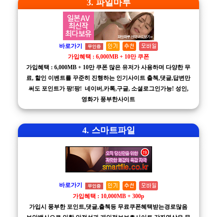
3. 파일마루
바로가기
무인증
가입혜택 : 6,000MB + 10만 쿠폰
가입혜택 : 6,000MB + 10만 쿠폰 많은 유저가 사용하며 다양한 무
료, 할인 이벤트를 꾸준히 진행하는 인기사이트 출첵,댓글,답변만
써도 포인트가 팡!팡! 네이버,카톡,구글, 소셜로그인가능! 성인,
영화가 풍부한사이트
4. 스마트파일
바로가기
무인증
가입혜택 : 10,000MB + 300p
가입시 풍부한 포인트,댓글,출첵등 무료쿠폰혜택받는경로많음