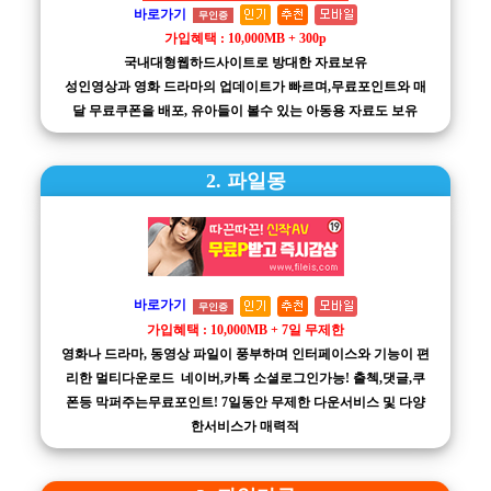
바로가기
무인증
가입혜택 : 10,000MB + 300p
국내대형웹하드사이트로 방대한 자료보유
성인영상과 영화 드라마의 업데이트가 빠르며,무료포인트와 매
달 무료쿠폰을 배포, 유아들이 볼수 있는 아동용 자료도 보유
2. 파일몽
바로가기
무인증
가입혜택 : 10,000MB + 7일 무제한
영화나 드라마, 동영상 파일이 풍부하며 인터페이스와 기능이 편
리한 멀티다운로드 네이버,카톡 소셜로그인가능! 출첵,댓글,쿠
폰등 막퍼주는무료포인트! 7일동안 무제한 다운서비스 및 다양
한서비스가 매력적