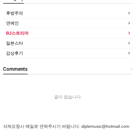
후방주의
연예인
BJ스트리머
일본스타
감상후기
Comments
+
글이 없습니다.
삭제요청시 메일로 연락주시기 바랍니다.
diplemusic@hotmail.com