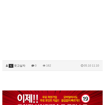
웃고살자
0
162
05.10 11:10
G