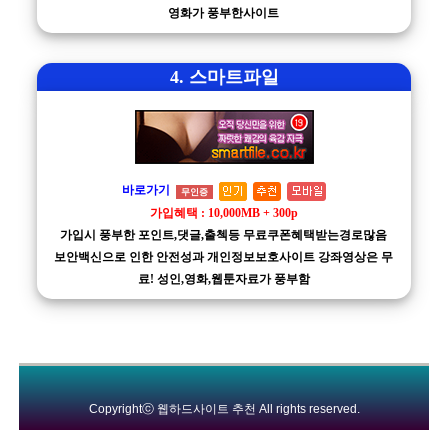
영화가 풍부한사이트
4. 스마트파일
바로가기
무인증
가입혜택 : 10,000MB + 300p
가입시 풍부한 포인트,댓글,출첵등 무료쿠폰혜택받는경로많음
보안백신으로 인한 안전성과 개인정보보호사이트 강좌영상은 무
료! 성인,영화,웹툰자료가 풍부함
Copyrightⓒ
웹하드사이트 추천
All rights reserved.