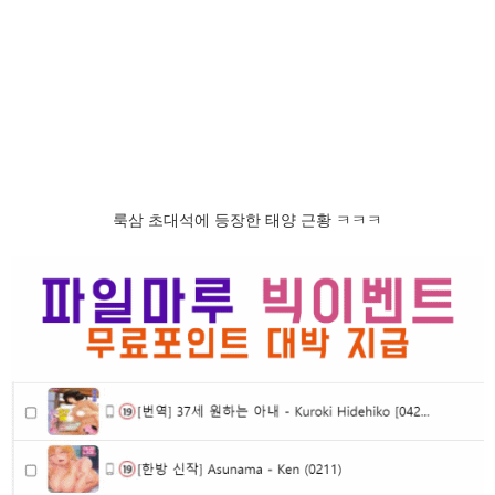
룩삼 초대석에 등장한 태양 근황 ㅋㅋㅋ