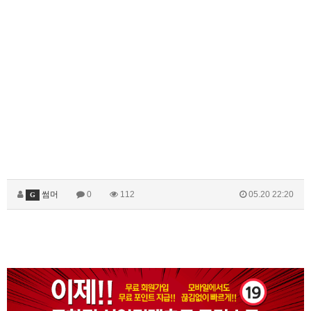
썸머
0
112
05.20 22:20
G