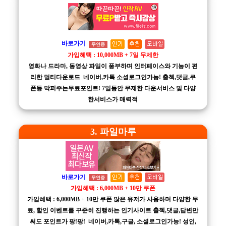
바로가기
무인증
가입혜택 : 10,000MB + 7일 무제한
영화나 드라마, 동영상 파일이 풍부하며 인터페이스와 기능이 편
리한 멀티다운로드 네이버,카톡 소셜로그인가능! 출첵,댓글,쿠
폰등 막퍼주는무료포인트! 7일동안 무제한 다운서비스 및 다양
한서비스가 매력적
3. 파일마루
바로가기
무인증
가입혜택 : 6,000MB + 10만 쿠폰
가입혜택 : 6,000MB + 10만 쿠폰 많은 유저가 사용하며 다양한 무
료, 할인 이벤트를 꾸준히 진행하는 인기사이트 출첵,댓글,답변만
써도 포인트가 팡!팡! 네이버,카톡,구글, 소셜로그인가능! 성인,