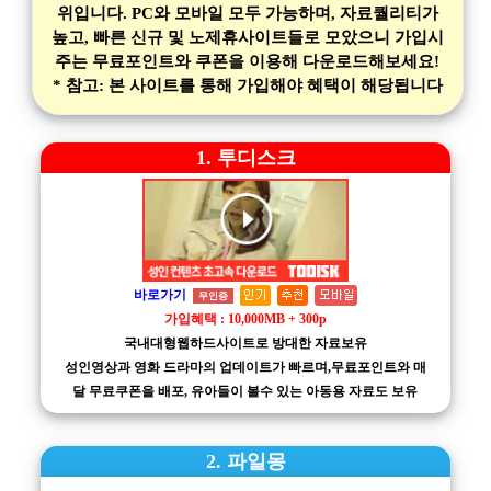
위입니다. PC와 모바일 모두 가능하며, 자료퀄리티가
높고, 빠른 신규 및 노제휴사이트들로 모았으니 가입시
주는 무료포인트와 쿠폰을 이용해 다운로드해보세요!
* 참고: 본 사이트를 통해 가입해야 혜택이 해당됩니다
1. 투디스크
바로가기
무인증
가입혜택 : 10,000MB + 300p
국내대형웹하드사이트로 방대한 자료보유
성인영상과 영화 드라마의 업데이트가 빠르며,무료포인트와 매
달 무료쿠폰을 배포, 유아들이 볼수 있는 아동용 자료도 보유
2. 파일몽