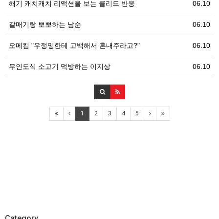
해기 캐치캐치 리액션을 보는 클리드 반응
06.10
갈매기랑 뽀뽀하는 남순
06.10
오메킴 "우정잉한테 고백해서 혼내주라고?"
06.10
무인도식 소고기 먹방하는 이지상
06.10
1
2
3
4
5
Category