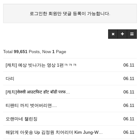
로그인한 회원만 댓글 등록이 가능합니다.
Total
99,651
Posts, Now
1
Page
[캐치] 예상 빗나가는 영상 1편ㅋㅋㅋ
06.11
다리
06.11
[캐치]सेक्सी आउटफिट हॉट बॉडी परफ…
06.11
티팬티 까지 벗어버리면....
06.11
오랜마네 챌린징
06.11
해맑게 아웃송 Up 김정원 치어리더 Kim Jung-W…
06.11