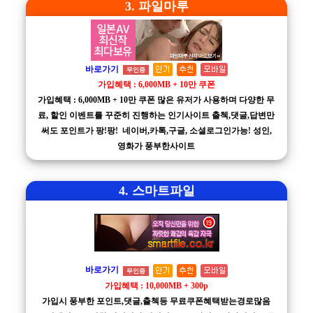
3. 파일마루
바로가기
무인증
가입혜택 : 6,000MB + 10만 쿠폰
가입혜택 : 6,000MB + 10만 쿠폰 많은 유저가 사용하며 다양한 무
료, 할인 이벤트를 꾸준히 진행하는 인기사이트 출첵,댓글,답변만
써도 포인트가 팡!팡! 네이버,카톡,구글, 소셜로그인가능! 성인,
영화가 풍부한사이트
4. 스마트파일
바로가기
무인증
가입혜택 : 10,000MB + 300p
가입시 풍부한 포인트,댓글,출첵등 무료쿠폰혜택받는경로많음