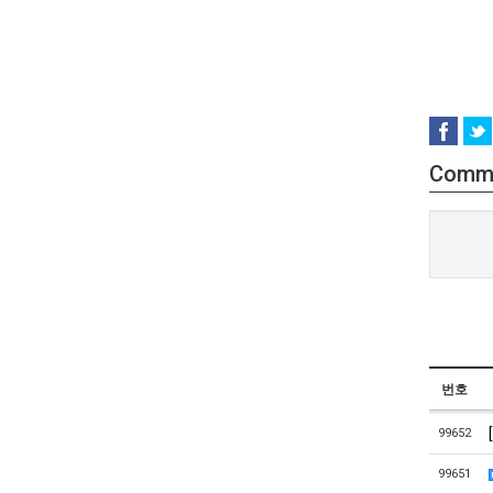
Comm
번호
99652
99651