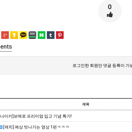
0
ents
로그인한 회원만 댓글 등록이 가
제목
[나이키]보메로 프리미엄 입고 기념 특가!
[캐치] 예상 빗나가는 영상 1편ㅋㅋㅋ