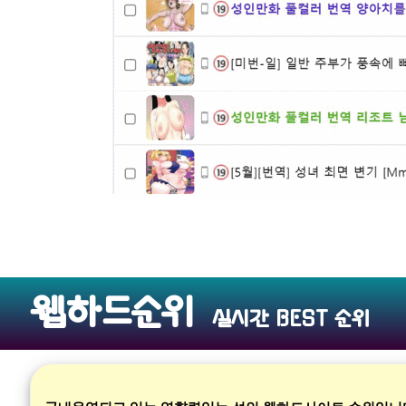
웹하드순위
실시간 BEST 순위