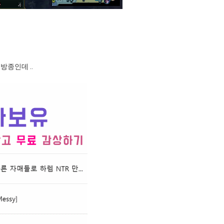
방종인데 ..