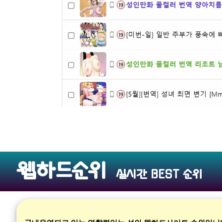
웹하드순위
실시간 BEST 순위