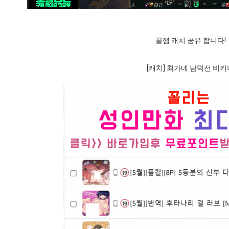
꿀잼 캐치 공유 합니다!
[캐치] 최가네 남덕선 비키