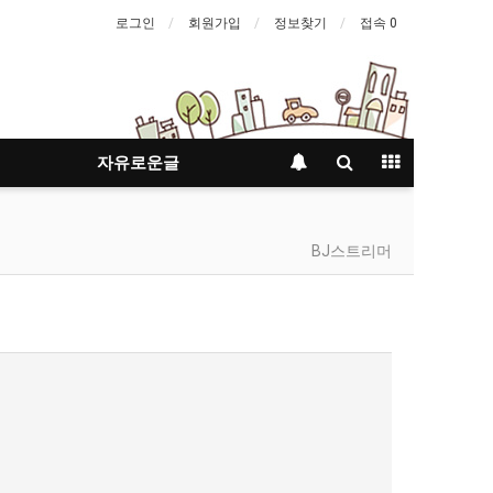
로그인
회원가입
정보찾기
접속 0
자유로운글
BJ스트리머