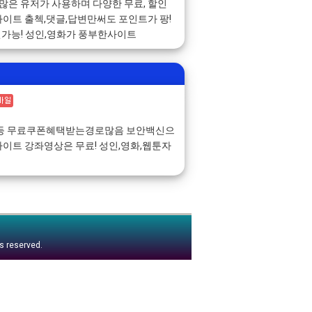
 쿠폰 많은 유저가 사용하며 다양한 무료, 할인
이트 출첵,댓글,답변만써도 포인트가 팡!
인가능! 성인,영화가 풍부한사이트
첵등 무료쿠폰혜택받는경로많음 보안백신으
이트 강좌영상은 무료! 성인,영화,웹툰자
ts reserved.