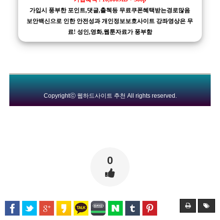
가입시 풍부한 포인트,댓글,출첵등 무료쿠폰혜택받는경로많음
보안백신으로 인한 안전성과 개인정보보호사이트 강좌영상은 무
료! 성인,영화,웹툰자료가 풍부함
Copyrightⓒ
웹하드사이트 추천
All rights reserved.
0