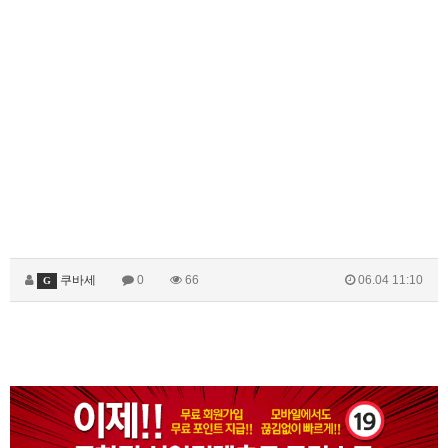
쿠바세
0
66
06.04 11:10
G