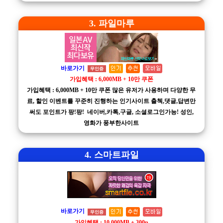
3. 파일마루
바로가기
무인증
가입혜택 : 6,000MB + 10만 쿠폰
가입혜택 : 6,000MB + 10만 쿠폰 많은 유저가 사용하며 다양한 무
료, 할인 이벤트를 꾸준히 진행하는 인기사이트 출첵,댓글,답변만
써도 포인트가 팡!팡! 네이버,카톡,구글, 소셜로그인가능! 성인,
영화가 풍부한사이트
4. 스마트파일
바로가기
무인증
가입혜택 : 10,000MB + 300p