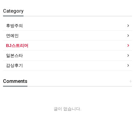
Category
후방주의
연예인
BJ스트리머
일본스타
감상후기
Comments
+
글이 없습니다.