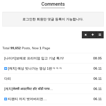
Comments
로그인한 회원만 댓글 등록이 가능합니다.
Total
99,652
Posts, Now
1
Page
[나이키]보메로 프리미엄 입고 기념 특가!
08.05
[캐치] 예상 빗나가는 영상 1편ㅋㅋㅋ
06.11
다리
06.11
[캐치]सेक्सी आउटफिट हॉट बॉडी परफ…
06.11
티팬티 까지 벗어버리면....
06.11