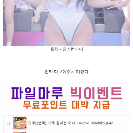
출처 - 진리컴퍼니
진짜 다보여주네 미쳤다