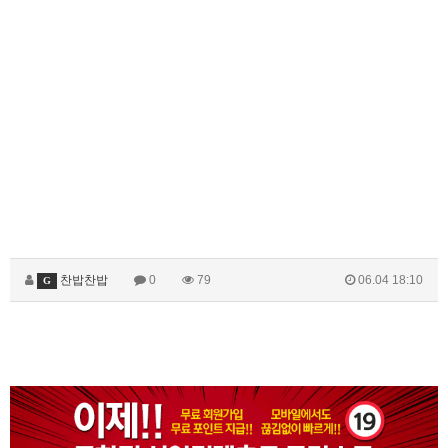
찬밥찬밥
0
79
06.04 18:10
G