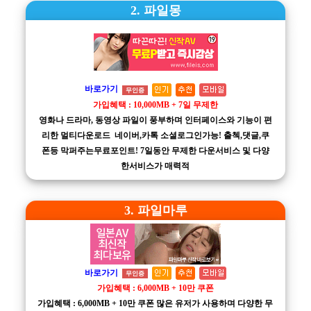
2. 파일몽
바로가기
무인증
가입혜택 : 10,000MB + 7일 무제한
영화나 드라마, 동영상 파일이 풍부하며 인터페이스와 기능이 편
리한 멀티다운로드 네이버,카톡 소셜로그인가능! 출첵,댓글,쿠
폰등 막퍼주는무료포인트! 7일동안 무제한 다운서비스 및 다양
한서비스가 매력적
3. 파일마루
바로가기
무인증
가입혜택 : 6,000MB + 10만 쿠폰
가입혜택 : 6,000MB + 10만 쿠폰 많은 유저가 사용하며 다양한 무