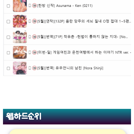
웹하드순위