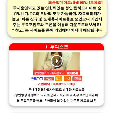
최종업데이트:
8월 08일 [토요일]
국내운영되고 있는 영향력있는 성인 웹하드사이트 순
위입니다. PC와 모바일 모두 가능하며, 자료퀄리티가
높고, 빠른 신규 및 노제휴사이트들로 모았으니 가입시
주는 무료포인트와 쿠폰을 이용해 다운로드해보세요!
* 참고: 본 사이트를 통해 가입해야 혜택이 해당됩니다
1. 투디스크
바로가기
무인증
가입혜택 : 10,000MB + 300p
국내대형웹하드사이트로 방대한 자료보유
성인영상과 영화 드라마의 업데이트가 빠르며,무료포인트와 매
달 무료쿠폰을 배포, 유아들이 볼수 있는 아동용 자료도 보유