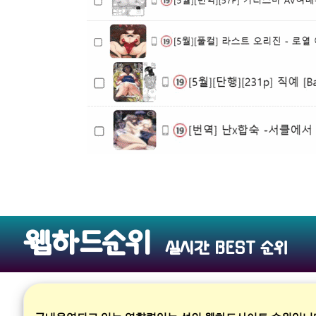
웹하드순위
실시간 BEST 순위