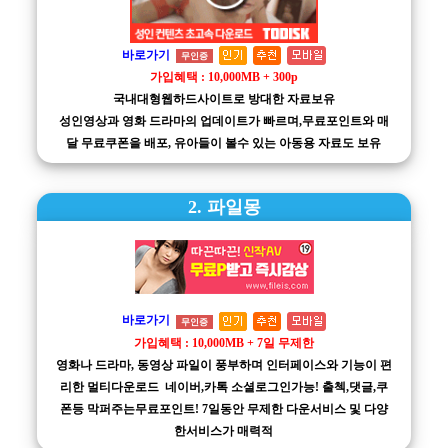
바로가기
무인증
가입혜택 : 10,000MB + 300p
국내대형웹하드사이트로 방대한 자료보유
성인영상과 영화 드라마의 업데이트가 빠르며,무료포인트와 매
달 무료쿠폰을 배포, 유아들이 볼수 있는 아동용 자료도 보유
2. 파일몽
바로가기
무인증
가입혜택 : 10,000MB + 7일 무제한
영화나 드라마, 동영상 파일이 풍부하며 인터페이스와 기능이 편
리한 멀티다운로드 네이버,카톡 소셜로그인가능! 출첵,댓글,쿠
폰등 막퍼주는무료포인트! 7일동안 무제한 다운서비스 및 다양
한서비스가 매력적