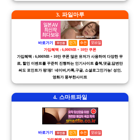
3. 파일마루
바로가기
무인증
가입혜택 : 6,000MB + 10만 쿠폰
가입혜택 : 6,000MB + 10만 쿠폰 많은 유저가 사용하며 다양한 무
료, 할인 이벤트를 꾸준히 진행하는 인기사이트 출첵,댓글,답변만
써도 포인트가 팡!팡! 네이버,카톡,구글, 소셜로그인가능! 성인,
영화가 풍부한사이트
4. 스마트파일
바로가기
무인증
가입혜택 : 10,000MB + 300p