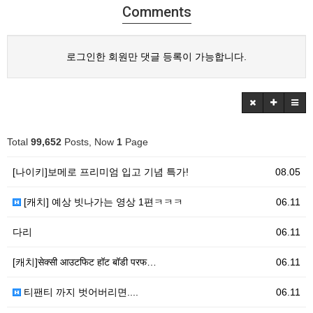
Comments
로그인한 회원만 댓글 등록이 가능합니다.
Total
99,652
Posts, Now
1
Page
[나이키]보메로 프리미엄 입고 기념 특가!
08.05
[캐치] 예상 빗나가는 영상 1편ㅋㅋㅋ
06.11
다리
06.11
[캐치]सेक्सी आउटफिट हॉट बॉडी परफ…
06.11
티팬티 까지 벗어버리면....
06.11