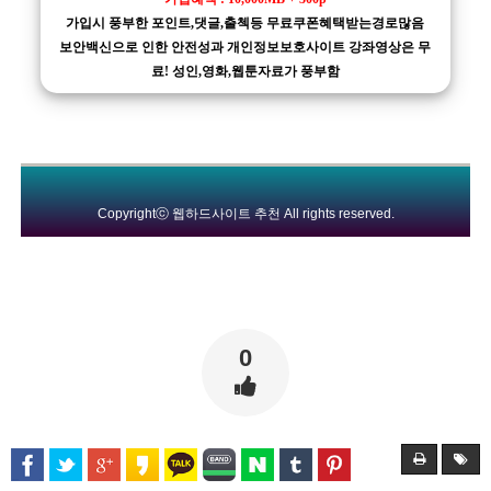
가입시 풍부한 포인트,댓글,출첵등 무료쿠폰혜택받는경로많음
보안백신으로 인한 안전성과 개인정보보호사이트 강좌영상은 무
료! 성인,영화,웹툰자료가 풍부함
Copyrightⓒ
웹하드사이트 추천
All rights reserved.
0