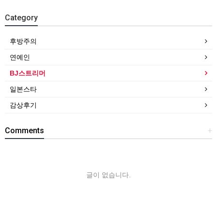
Category
후방주의
연예인
BJ스트리머
일본스타
감상후기
Comments
+
글이 없습니다.