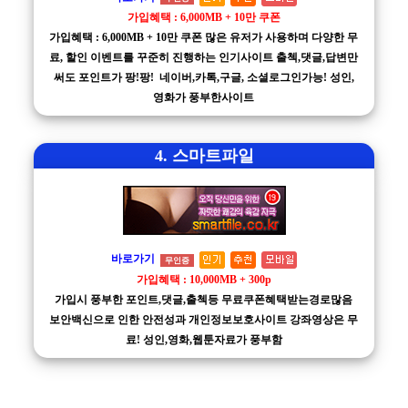
가입혜택 : 6,000MB + 10만 쿠폰
가입혜택 : 6,000MB + 10만 쿠폰 많은 유저가 사용하며 다양한 무
료, 할인 이벤트를 꾸준히 진행하는 인기사이트 출첵,댓글,답변만
써도 포인트가 팡!팡! 네이버,카톡,구글, 소셜로그인가능! 성인,
영화가 풍부한사이트
4. 스마트파일
바로가기
무인증
가입혜택 : 10,000MB + 300p
가입시 풍부한 포인트,댓글,출첵등 무료쿠폰혜택받는경로많음
보안백신으로 인한 안전성과 개인정보보호사이트 강좌영상은 무
료! 성인,영화,웹툰자료가 풍부함