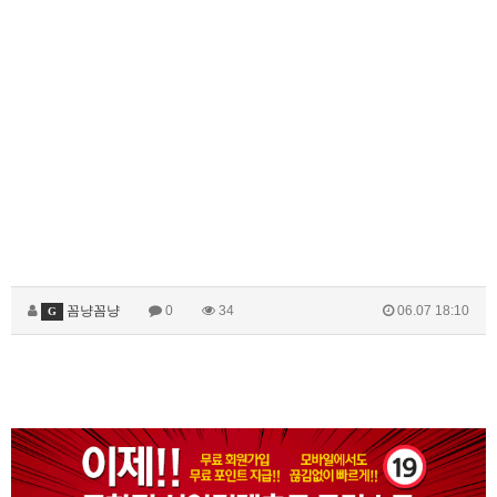
꼼냥꼼냥
0
34
06.07 18:10
G