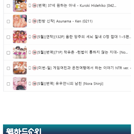
웹하드순위