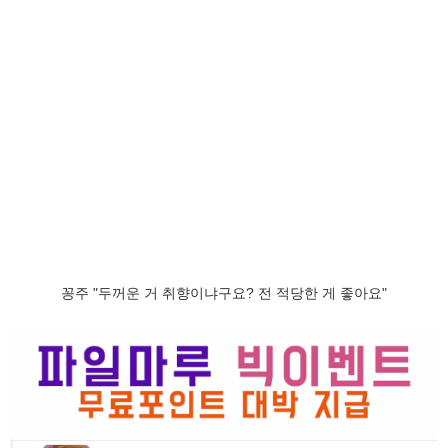
꽁주 "두꺼운 거 취향이냐구요? 전 적당한 게 좋아요"