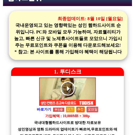
최종업데이트:
8월 10일 [월요일]
국내운영되고 있는 영향력있는 성인 웹하드사이트 순
위입니다. PC와 모바일 모두 가능하며, 자료퀄리티가
높고, 빠른 신규 및 노제휴사이트들로 모았으니 가입시
주는 무료포인트와 쿠폰을 이용해 다운로드해보세요!
* 참고: 본 사이트를 통해 가입해야 혜택이 해당됩니다
1. 투디스크
바로가기
무인증
가입혜택 : 10,000MB + 300p
국내대형웹하드사이트로 방대한 자료보유
성인영상과 영화 드라마의 업데이트가 빠르며,무료포인트와 매