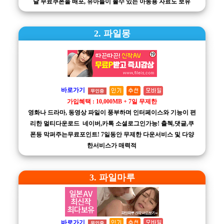
달 무료쿠폰을 배포, 유아들이 볼수 있는 아동용 자료도 보유
2. 파일몽
바로가기
무인증
가입혜택 : 10,000MB + 7일 무제한
영화나 드라마, 동영상 파일이 풍부하며 인터페이스와 기능이 편
리한 멀티다운로드 네이버,카톡 소셜로그인가능! 출첵,댓글,쿠
폰등 막퍼주는무료포인트! 7일동안 무제한 다운서비스 및 다양
한서비스가 매력적
3. 파일마루
바로가기
무인증