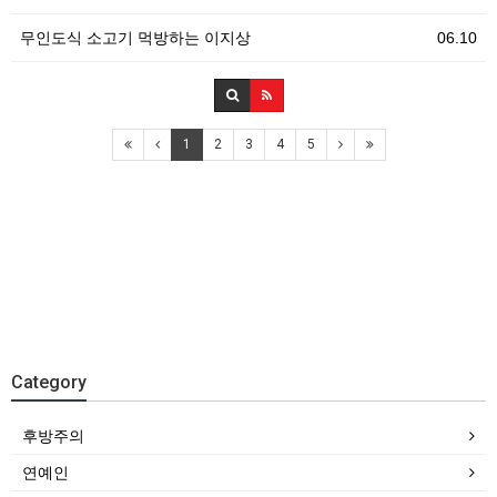
무인도식 소고기 먹방하는 이지상
06.10
1
2
3
4
5
Category
후방주의
연예인