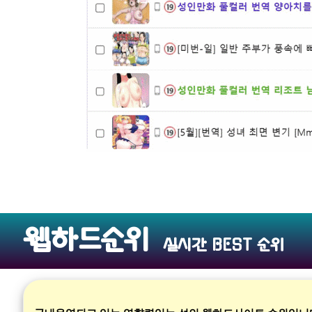
웹하드순위
실시간 BEST 순위