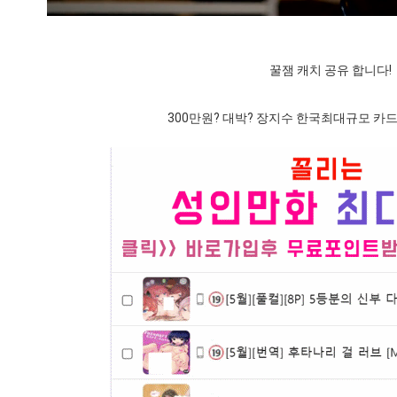
꿀잼 캐치 공유 합니다!
300만원? 대박? 장지수 한국최대규모 카드쇼 