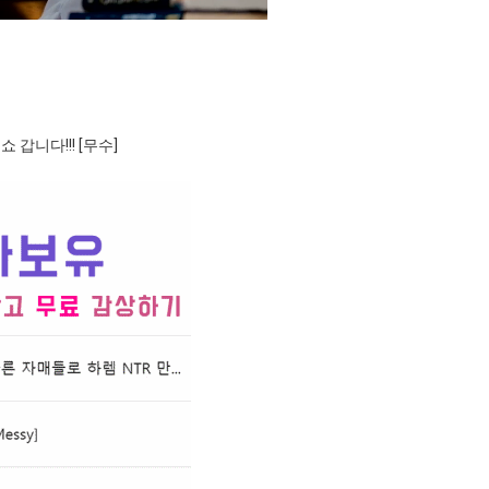
갑니다!!! [무수]