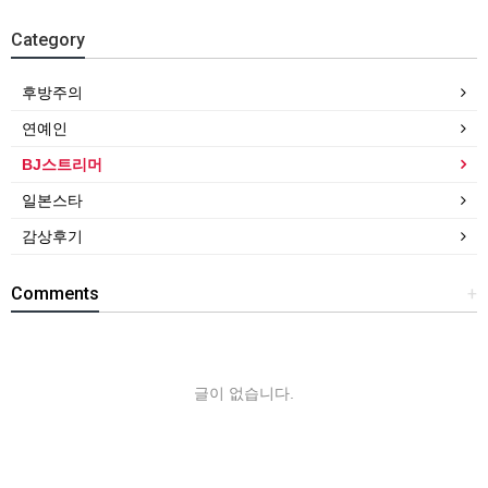
Category
후방주의
연예인
BJ스트리머
일본스타
감상후기
Comments
+
글이 없습니다.