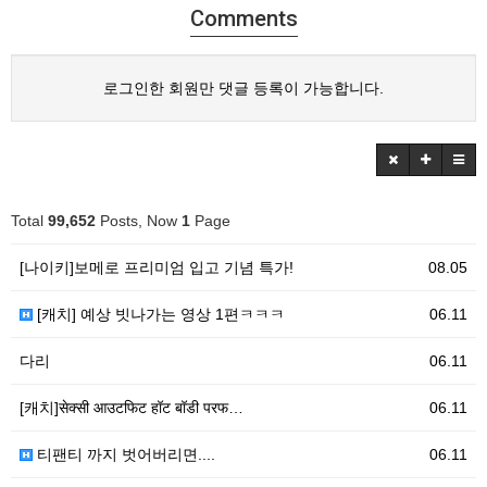
Comments
로그인한 회원만 댓글 등록이 가능합니다.
Total
99,652
Posts, Now
1
Page
[나이키]보메로 프리미엄 입고 기념 특가!
08.05
[캐치] 예상 빗나가는 영상 1편ㅋㅋㅋ
06.11
다리
06.11
[캐치]सेक्सी आउटफिट हॉट बॉडी परफ…
06.11
티팬티 까지 벗어버리면....
06.11