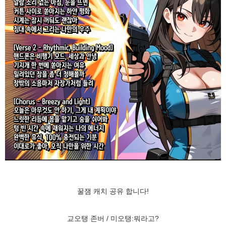
꿀잼 캐치 공유 합니다!
교오탱 존버 / 미오탱:뭐라고?