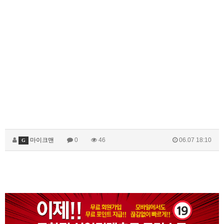
마이크맨
0
46
06.07 18:10
G