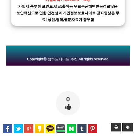
가입시 풍부한 포인트,댓글,출첵등 무료쿠폰혜택받는경로많음
보안백신으로 인한 안전성과 개인정보보호사이트 강좌영상은 무
료! 성인,영화,웹툰자료가 풍부함
Copyrightⓒ
웹하드사이트 추천
All rights reserved.
0