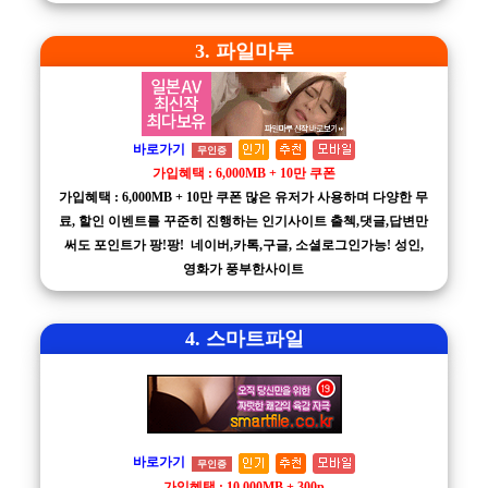
3. 파일마루
바로가기
무인증
가입혜택 : 6,000MB + 10만 쿠폰
가입혜택 : 6,000MB + 10만 쿠폰 많은 유저가 사용하며 다양한 무
료, 할인 이벤트를 꾸준히 진행하는 인기사이트 출첵,댓글,답변만
써도 포인트가 팡!팡! 네이버,카톡,구글, 소셜로그인가능! 성인,
영화가 풍부한사이트
4. 스마트파일
바로가기
무인증
가입혜택 : 10,000MB + 300p