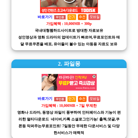
바로가기
무인증
가입혜택 : 10,000MB + 300p
국내대형웹하드사이트로 방대한 자료보유
성인영상과 영화 드라마의 업데이트가 빠르며,무료포인트와 매
달 무료쿠폰을 배포, 유아들이 볼수 있는 아동용 자료도 보유
2. 파일몽
바로가기
무인증
가입혜택 : 10,000MB + 7일 무제한
영화나 드라마, 동영상 파일이 풍부하며 인터페이스와 기능이 편
리한 멀티다운로드 네이버,카톡 소셜로그인가능! 출첵,댓글,쿠
폰등 막퍼주는무료포인트! 7일동안 무제한 다운서비스 및 다양
한서비스가 매력적