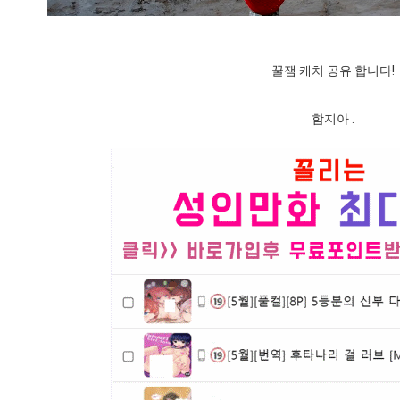
꿀잼 캐치 공유 합니다!
함지아 .