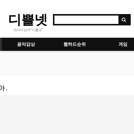
디쁠넷
네이버 검색 "디쁠넷"
음악감상
웹하드순위
게임
 .