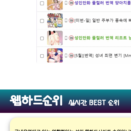
웹하드순위
실시간 BEST 순위