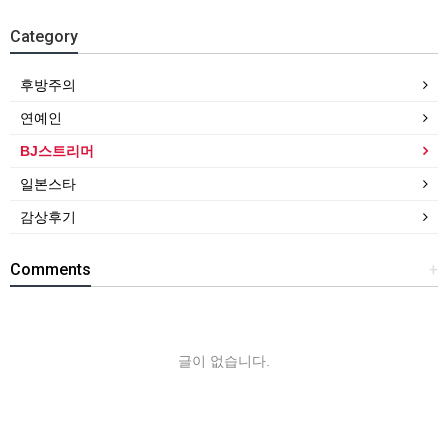
Category
후방주의
연예인
BJ스트리머
일본스타
감상후기
Comments
+
글이 없습니다.