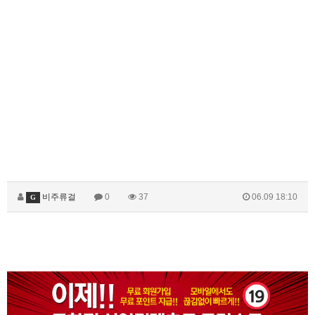
비주류걸
0
37
06.09 18:10
G