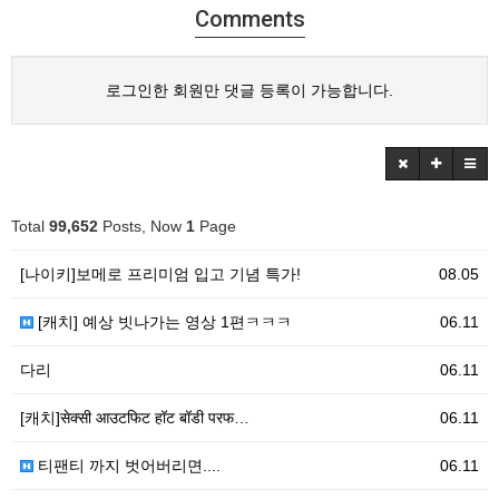
Comments
로그인한 회원만 댓글 등록이 가능합니다.
Total
99,652
Posts, Now
1
Page
[나이키]보메로 프리미엄 입고 기념 특가!
08.05
[캐치] 예상 빗나가는 영상 1편ㅋㅋㅋ
06.11
다리
06.11
[캐치]सेक्सी आउटफिट हॉट बॉडी परफ…
06.11
티팬티 까지 벗어버리면....
06.11