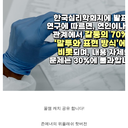
꿀잼 캐치 공유 합니다!
존예녀의 위플래쉬 핫버전