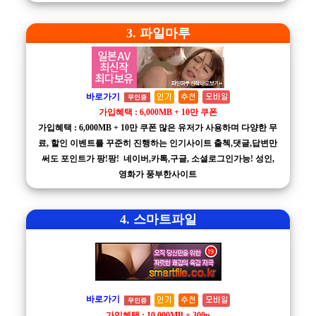
3. 파일마루
바로가기
무인증
가입혜택 : 6,000MB + 10만 쿠폰
가입혜택 : 6,000MB + 10만 쿠폰 많은 유저가 사용하며 다양한 무
료, 할인 이벤트를 꾸준히 진행하는 인기사이트 출첵,댓글,답변만
써도 포인트가 팡!팡! 네이버,카톡,구글, 소셜로그인가능! 성인,
영화가 풍부한사이트
4. 스마트파일
바로가기
무인증
가입혜택 : 10,000MB + 300p