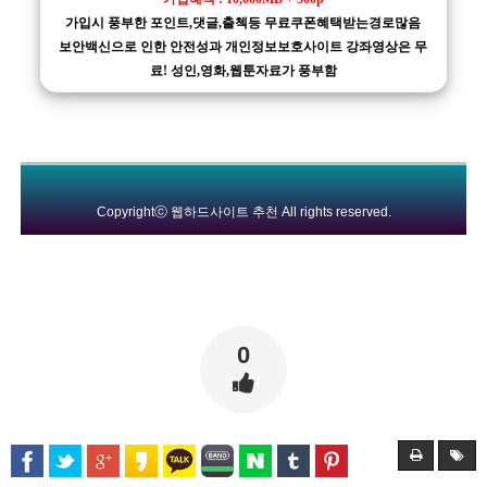
가입시 풍부한 포인트,댓글,출첵등 무료쿠폰혜택받는경로많음
보안백신으로 인한 안전성과 개인정보보호사이트 강좌영상은 무
료! 성인,영화,웹툰자료가 풍부함
Copyrightⓒ
웹하드사이트 추천
All rights reserved.
0