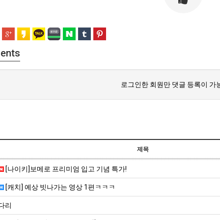
ents
로그인한 회원만 댓글 등록이 가
제목
[나이키]보메로 프리미엄 입고 기념 특가!
[캐치] 예상 빗나가는 영상 1편ㅋㅋㅋ
다리