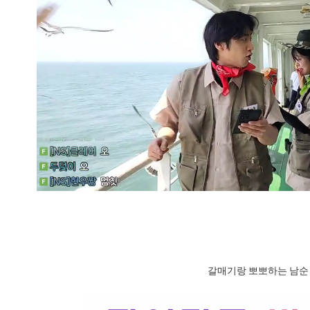
갈매기랑 뽀뽀하는 남순