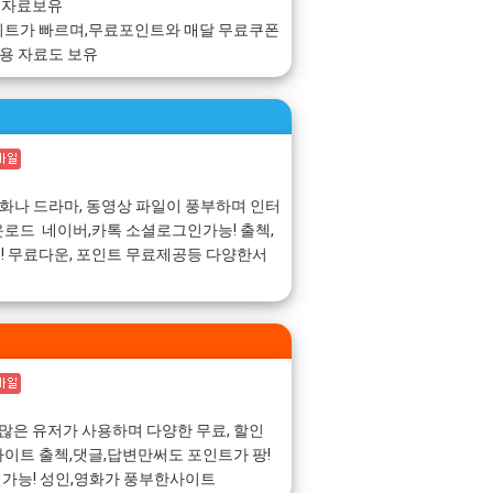
 자료보유
이트가 빠르며,무료포인트와 매달 무료쿠폰
동용 자료도 보유
영화나 드라마, 동영상 파일이 풍부하며 인터
로드 네이버,카톡 소셜로그인가능! 출첵,
 무료다운, 포인트 무료제공등 다양한서
 쿠폰 많은 유저가 사용하며 다양한 무료, 할인
이트 출첵,댓글,답변만써도 포인트가 팡!
인가능! 성인,영화가 풍부한사이트