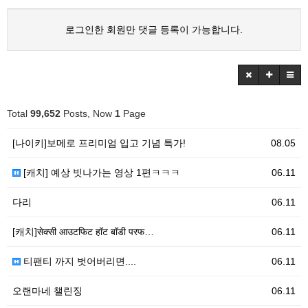
로그인한 회원만 댓글 등록이 가능합니다.
Total
99,652
Posts, Now
1
Page
[나이키]보메로 프리미엄 입고 기념 특가!
08.05
[캐치] 예상 빗나가는 영상 1편ㅋㅋㅋ
06.11
다리
06.11
[캐치]सेक्सी आउटफिट हॉट बॉडी परफ…
06.11
티팬티 까지 벗어버리면....
06.11
오랜마네 챌린징
06.11