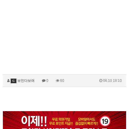
보인다보여
0
60
06.10 18:10
G