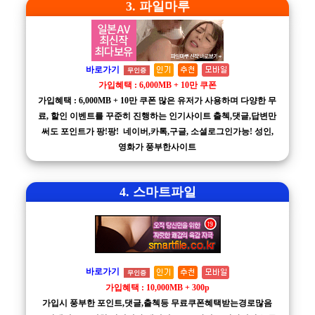
3. 파일마루
바로가기
무인증
가입혜택 : 6,000MB + 10만 쿠폰
가입혜택 : 6,000MB + 10만 쿠폰 많은 유저가 사용하며 다양한 무
료, 할인 이벤트를 꾸준히 진행하는 인기사이트 출첵,댓글,답변만
써도 포인트가 팡!팡! 네이버,카톡,구글, 소셜로그인가능! 성인,
영화가 풍부한사이트
4. 스마트파일
바로가기
무인증
가입혜택 : 10,000MB + 300p
가입시 풍부한 포인트,댓글,출첵등 무료쿠폰혜택받는경로많음