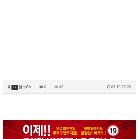
볼보CV
0
42
06.10 22:20
G