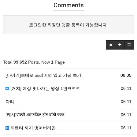
Comments
로그인한 회원만 댓글 등록이 가능합니다.
Total
99,652
Posts, Now
1
Page
[나이키]보메로 프리미엄 입고 기념 특가!
08.05
[캐치] 예상 빗나가는 영상 1편ㅋㅋㅋ
06.11
다리
06.11
[캐치]सेक्सी आउटफिट हॉट बॉडी परफ…
06.11
티팬티 까지 벗어버리면....
06.11