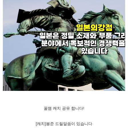
꿀잼 캐치 공유 합니다!
[캐치]봉준 드릴말씀이 있습니다