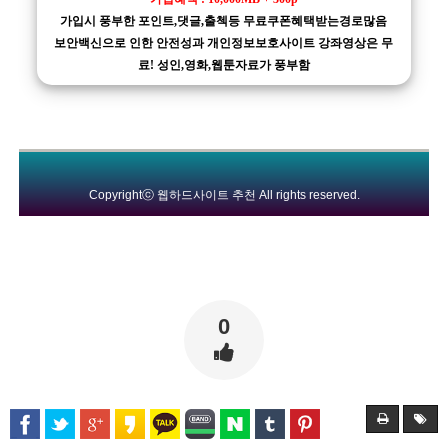
가입시 풍부한 포인트,댓글,출첵등 무료쿠폰혜택받는경로많음
보안백신으로 인한 안전성과 개인정보보호사이트 강좌영상은 무
료! 성인,영화,웹툰자료가 풍부함
Copyrightⓒ
웹하드사이트 추천
All rights reserved.
0