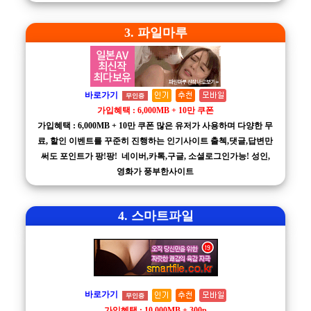
3. 파일마루
바로가기
무인증
가입혜택 : 6,000MB + 10만 쿠폰
가입혜택 : 6,000MB + 10만 쿠폰 많은 유저가 사용하며 다양한 무
료, 할인 이벤트를 꾸준히 진행하는 인기사이트 출첵,댓글,답변만
써도 포인트가 팡!팡! 네이버,카톡,구글, 소셜로그인가능! 성인,
영화가 풍부한사이트
4. 스마트파일
바로가기
무인증
가입혜택 : 10,000MB + 300p