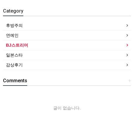
Category
후방주의
연예인
BJ스트리머
일본스타
감상후기
Comments
+
글이 없습니다.