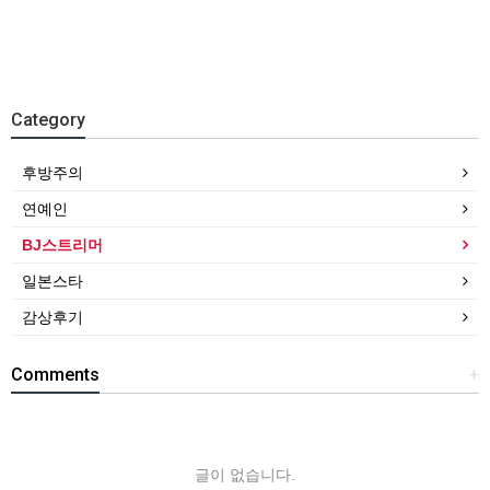
Category
후방주의
연예인
BJ스트리머
일본스타
감상후기
Comments
+
글이 없습니다.