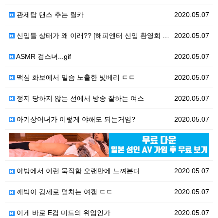
관제탑 댄스 추는 릴카
2020.05.07
신입들 상태가 왜 이래?? [해피엔터 신입 환영회 1부…
2020.05.07
ASMR 검스녀...gif
2020.05.07
맥심 화보에서 밑슴 노출한 빛베리 ㄷㄷ
2020.05.07
정지 당하지 않는 선에서 방송 잘하는 여스
2020.05.07
아기상어녀가 이렇게 야해도 되는거임?
2020.05.07
2020.05.07
야방에서 이런 묵직함 오랜만에 느껴본다
2020.05.07
깨박이 강제로 덮치는 여캠 ㄷㄷ
2020.05.07
이게 바로 E컵 미드의 위엄인가
2020.05.07