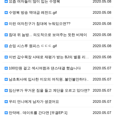
요즘 여자들이 많이 입는 수영복
2020.05.08
수영복 방송 역대급 레전드.gif
2020.05.08
이런 여자친구가 침대에 누워있으면??
2020.05.08
침대 위 눕방... 의도적으로 보여주는 듯한 비제이
2020.05.08
손밍 시스루 원피스 ㄷㄷㄷ.gif
2020.05.08
이번 갑수목장 사태로 재평가 받는 BJ의 별풍 리액션
2020.05.08
100만원 걸고 섹시여캠과 댄스대결 했습니다
2020.05.07
남초회사에 입사한 미모의 여직원..불안불안하다..
2020.05.07
임산부가 무거운 짐을 들고 계단을 오르고 있다면?
2020.05.07
우리 언니에게 남자가 생겼어요
2020.05.07
만약에.. 데이트를 간다면 [우결EP:1]
2020.05.07