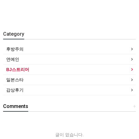
Category
후방주의
연예인
BJ스트리머
일본스타
감상후기
Comments
+
글이 없습니다.