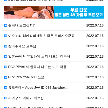
2022.07.16
숫처녀 보고싶지?
2022.07.16
아오조라 히카리의 4월 신작은 토비지오군요
2022.07.16
찾아주세요 고수님
2022.07.16
일본AV에서 유일하게 보지 나오는 한국녀
2022.07.16
FC2 PPV에서 한국녀 나오는 노모 작품
2022.07.16
FC2 PPV 2564689 노모
2022.07.16
유모인데~ Video JAV ID-035 Javwhor…
2022.07.16
사와구치 아이카 화보집
2022.07.16