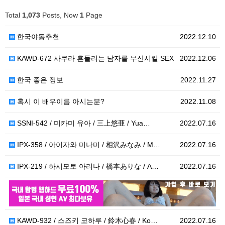
Total
1,073
Posts, Now
1
Page
한국야동추천
2022.12.10
KAWD-672 사쿠라 흔들리는 남자를 무산시킬 SEX
2022.12.06
한국 좋은 정보
2022.11.27
혹시 이 배우이름 아시는분?
2022.11.08
SSNI-542 / 미카미 유아 / 三上悠亜 / Yua…
2022.07.16
IPX-358 / 아이자와 미나미 / 相沢みなみ / M…
2022.07.16
IPX-219 / 하시모토 아리나 / 橋本ありな / A…
2022.07.16
2022.07.16
KAWD-932 / 스즈키 코하루 / 鈴木心春 / Ko…
2022.07.16