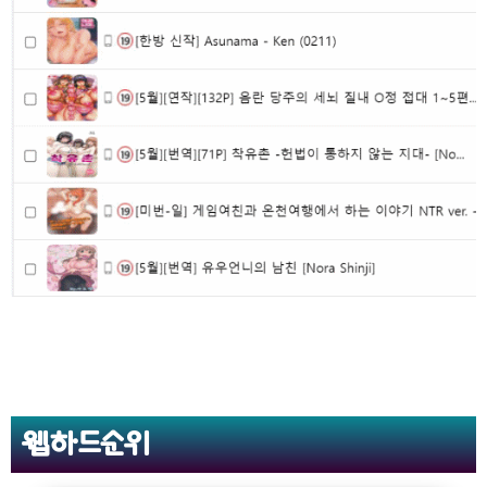
웹하드순위