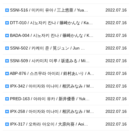
SSNI-516 / 미카미 유아 / 三上悠亜 / Yua…
2022.07.16
DTT-010 / 시노자키 칸나 / 篠崎かんな / Ka…
2022.07.16
BADA-004 / 시노자키 칸나 / 篠崎かんな / K…
2022.07.16
SSNI-502 / 카케이 준 / 筧ジュン / Jun …
2022.07.16
SSNI-509 / 사카미치 미루 / 坂道みる / Mi…
2022.07.16
ABP-876 / 스즈무라 아이리 / 鈴村あいり / A…
2022.07.16
IPX-342 / 아이자와 미나미 / 相沢みなみ / M…
2022.07.16
PRED-163 / 아라이 유카 / 新井優香 / Yuk…
2022.07.16
IPX-258 / 아이자와 미나미 / 相沢みなみ / M…
2022.07.16
IPX-317 / 오하라 아오이 / 大原向葵 / Aoi…
2022.07.16