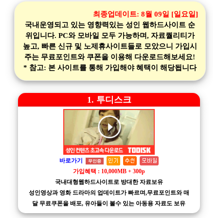
최종업데이트:
8월 09일 [일요일]
국내운영되고 있는 영향력있는 성인 웹하드사이트 순
위입니다. PC와 모바일 모두 가능하며, 자료퀄리티가
높고, 빠른 신규 및 노제휴사이트들로 모았으니 가입시
주는 무료포인트와 쿠폰을 이용해 다운로드해보세요!
* 참고: 본 사이트를 통해 가입해야 혜택이 해당됩니다
1. 투디스크
바로가기
무인증
가입혜택 : 10,000MB + 300p
국내대형웹하드사이트로 방대한 자료보유
성인영상과 영화 드라마의 업데이트가 빠르며,무료포인트와 매
달 무료쿠폰을 배포, 유아들이 볼수 있는 아동용 자료도 보유