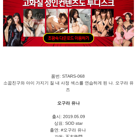
품번: STARS-068
소꿉친구와 아이 가지기 질 내 사정 섹스를 연습하게 된 나. 오구라 유
즈
오구라 유나
출시: 2019.05.09
상표: SOD star
출연: #오구라 유나
감독: 五右衛門