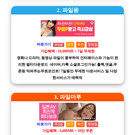
2. 파일몽
바로가기
무인증
가입혜택 : 10,000MB + 7일 무제한
영화나 드라마, 동영상 파일이 풍부하며 인터페이스와 기능이 편
리한 멀티다운로드 네이버,카톡 소셜로그인가능! 출첵,댓글,쿠
폰등 막퍼주는무료포인트! 7일동안 무제한 다운서비스 및 다양
한서비스가 매력적
3. 파일마루
바로가기
무인증
가입혜택 : 6,000MB + 10만 쿠폰