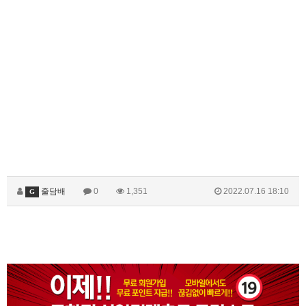
줄담배
0
1,351
2022.07.16 18:10
G