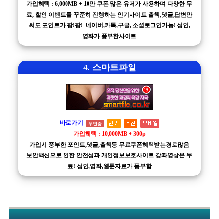
가입혜택 : 6,000MB + 10만 쿠폰 많은 유저가 사용하며 다양한 무
료, 할인 이벤트를 꾸준히 진행하는 인기사이트 출첵,댓글,답변만
써도 포인트가 팡!팡! 네이버,카톡,구글, 소셜로그인가능! 성인,
영화가 풍부한사이트
4. 스마트파일
바로가기
무인증
가입혜택 : 10,000MB + 300p
가입시 풍부한 포인트,댓글,출첵등 무료쿠폰혜택받는경로많음
보안백신으로 인한 안전성과 개인정보보호사이트 강좌영상은 무
료! 성인,영화,웹툰자료가 풍부함