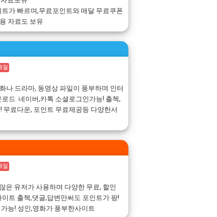
 자료보유
이트가 빠르며,무료포인트와 매달 무료쿠폰
동용 자료도 보유
영화나 드라마, 동영상 파일이 풍부하며 인터
로드 네이버,카톡 소셜로그인가능! 출첵,
 무료다운, 포인트 무료제공등 다양한서
 쿠폰 많은 유저가 사용하며 다양한 무료, 할인
이트 출첵,댓글,답변만써도 포인트가 팡!
인가능! 성인,영화가 풍부한사이트