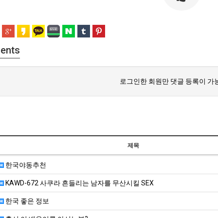
ents
로그인한 회원만 댓글 등록이 가
제목
한국야동추천
KAWD-672 사쿠라 흔들리는 남자를 무산시킬 SEX
한국 좋은 정보