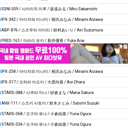
SSNI-509 / 사카미치 미루 / 坂道みる / Miru Sakamichi
IPX-342 / 아이자와 미나미 / 相沢みなみ / Minami Aizawa
ABP-876 / 스즈무라 아이리 / 鈴村あいり / Airi Suzumura
PRED-163 / 아라이 유카 / 新井優香 / Yuka Arai
IPX-258 / 아이자와 미나미 / 相沢みなみ / Minami Aizawa
IPX-317 / 오하라 아오이 / 大原向葵 / Aoi Ohara
STARS-088 / 사쿠라 마나 / 紗倉まな / Mana Sakura
ANX-111 / 스즈키 사토미 / 鈴木さとみ / Satomi Suzuki
STARS-068 / 오구라 유나 / 小倉由菜 / Yuna Ogura
STARS-034 / 오구라 유나 / 小倉由菜 / Yuna Ogura