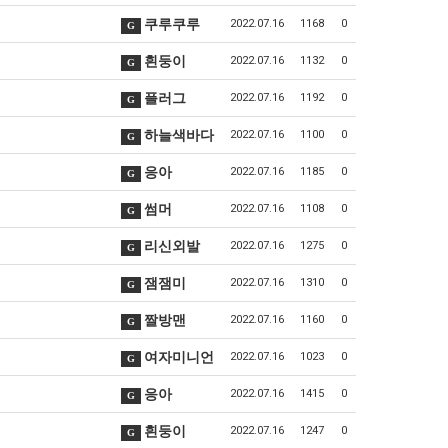
쿠루쿠루
2022.07.16
1168
0
G
흰둥이
2022.07.16
1132
0
G
플러그
2022.07.16
1192
0
G
하늘색바다
2022.07.16
1100
0
G
응아
2022.07.16
1185
0
G
썸머
2022.07.16
1108
0
G
리신외발
2022.07.16
1275
0
G
잼잼미
2022.07.16
1310
0
G
짤방맨
2022.07.16
1160
0
G
여자미니언
2022.07.16
1023
0
G
응아
2022.07.16
1415
0
G
흰둥이
2022.07.16
1247
0
G