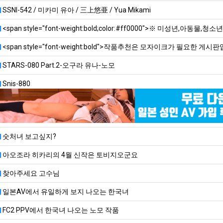
SSNI-542 / 미카미 유아 / 三上悠亜 / Yua Mikami
<span style="font-weight:bold;color:#ff0000">※ 미성년,아동물,청소
<span style="font-weight:bold">작품추천은 모자이크가 필요한 게시판
STARS-080 Part.2-오구라 유나-노모
Snis-880
숫처녀 보고싶지?
아오조라 히카리의 4월 신작은 토비지오군요
찾아주세요 고수님
일본AV에서 유일하게 보지 나오는 한국녀
FC2 PPV에서 한국녀 나오는 노모 작품