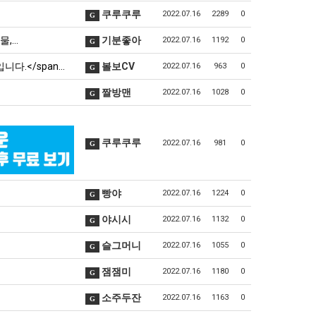
쿠루쿠루
2022.07.16
2289
0
G
년물,…
기분좋아
2022.07.16
1192
0
G
입니다.</span…
볼보CV
2022.07.16
963
0
G
짤방맨
2022.07.16
1028
0
G
쿠루쿠루
2022.07.16
981
0
G
빵야
2022.07.16
1224
0
G
야시시
2022.07.16
1132
0
G
슬그머니
2022.07.16
1055
0
G
잼잼미
2022.07.16
1180
0
G
소주두잔
2022.07.16
1163
0
G