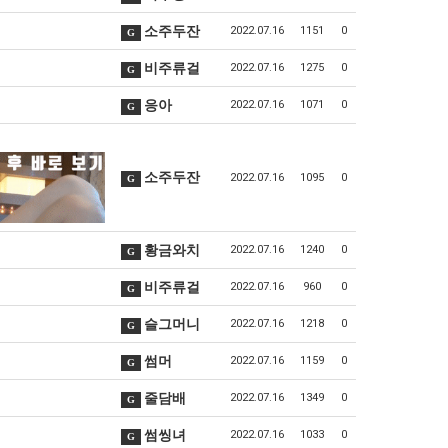
소주두잔
2022.07.16
1151
0
G
비주류걸
2022.07.16
1275
0
G
응아
2022.07.16
1071
0
G
소주두잔
2022.07.16
1095
0
G
황금와치
2022.07.16
1240
0
G
비주류걸
2022.07.16
960
0
G
슬그머니
2022.07.16
1218
0
G
썸머
2022.07.16
1159
0
G
줄담배
2022.07.16
1349
0
G
썸씽녀
2022.07.16
1033
0
G