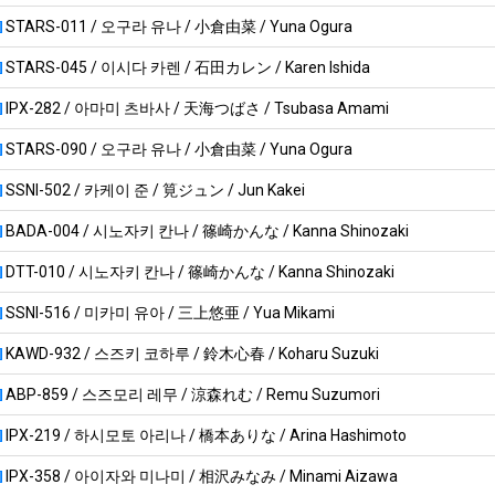
STARS-011 / 오구라 유나 / 小倉由菜 / Yuna Ogura
STARS-045 / 이시다 카렌 / 石田カレン / Karen Ishida
IPX-282 / 아마미 츠바사 / 天海つばさ / Tsubasa Amami
STARS-090 / 오구라 유나 / 小倉由菜 / Yuna Ogura
SSNI-502 / 카케이 준 / 筧ジュン / Jun Kakei
BADA-004 / 시노자키 칸나 / 篠崎かんな / Kanna Shinozaki
DTT-010 / 시노자키 칸나 / 篠崎かんな / Kanna Shinozaki
SSNI-516 / 미카미 유아 / 三上悠亜 / Yua Mikami
KAWD-932 / 스즈키 코하루 / 鈴木心春 / Koharu Suzuki
ABP-859 / 스즈모리 레무 / 涼森れむ / Remu Suzumori
IPX-219 / 하시모토 아리나 / 橋本ありな / Arina Hashimoto
IPX-358 / 아이자와 미나미 / 相沢みなみ / Minami Aizawa