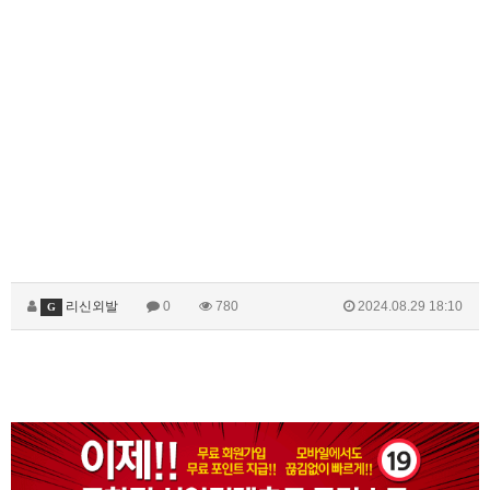
리신외발
0
780
2024.08.29 18:10
G