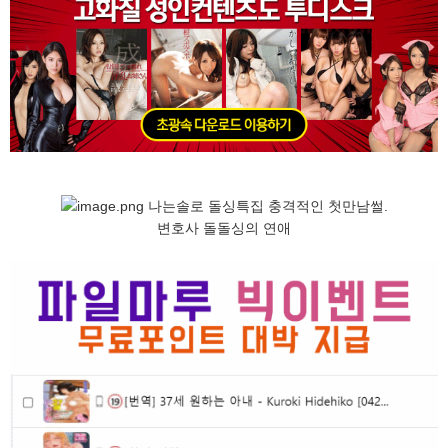
변호사 돌돌싱의 연애