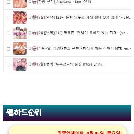
웹하드순위
최종업데이트:
8월 06일 [목요일]