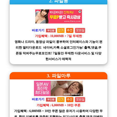
2. 파일몽
바로가기
무인증
가입혜택 : 10,000MB + 7일 무제한
영화나 드라마, 동영상 파일이 풍부하며 인터페이스와 기능이 편
리한 멀티다운로드 네이버,카톡 소셜로그인가능! 출첵,댓글,쿠
폰등 막퍼주는무료포인트! 7일동안 무제한 다운서비스 및 다양
한서비스가 매력적
3. 파일마루
바로가기
무인증
가입혜택 : 6,000MB + 10만 쿠폰
가입혜택 : 6,000MB + 10만 쿠폰 많은 유저가 사용하며 다양한 무
료, 할인 이벤트를 꾸준히 진행하는 인기사이트 출첵,댓글,답변만