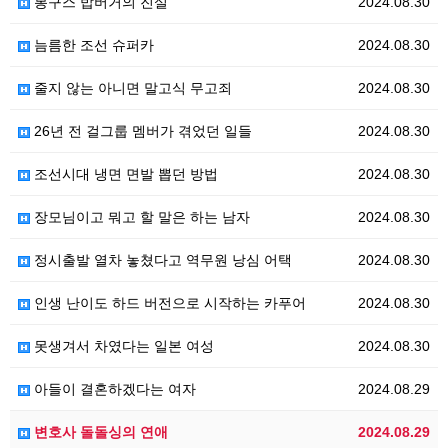
봉구스 밥버거의 진실
2024.08.30
늠름한 조선 슈퍼카
2024.08.30
줄지 않는 아니면 말고식 무고죄
2024.08.30
26년 전 걸그룹 멤버가 겪었던 일들
2024.08.30
조선시대 냉면 면발 뽑던 방법
2024.08.30
장모님이고 뭐고 할 말은 하는 남자
2024.08.30
정시출발 열차 놓쳤다고 역무원 낭심 어택
2024.08.30
인생 난이도 하드 버전으로 시작하는 카푸어
2024.08.30
못생겨서 차였다는 일본 여성
2024.08.30
아들이 결혼하겠다는 여자
2024.08.29
변호사 돌돌싱의 연애
2024.08.29