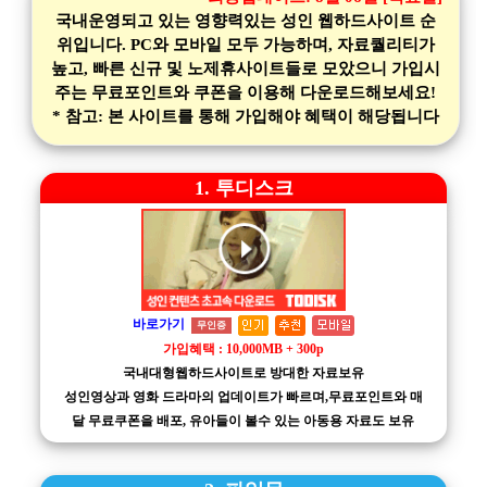
국내운영되고 있는 영향력있는 성인 웹하드사이트 순
위입니다. PC와 모바일 모두 가능하며, 자료퀄리티가
높고, 빠른 신규 및 노제휴사이트들로 모았으니 가입시
주는 무료포인트와 쿠폰을 이용해 다운로드해보세요!
* 참고: 본 사이트를 통해 가입해야 혜택이 해당됩니다
1. 투디스크
바로가기
무인증
가입혜택 : 10,000MB + 300p
국내대형웹하드사이트로 방대한 자료보유
성인영상과 영화 드라마의 업데이트가 빠르며,무료포인트와 매
달 무료쿠폰을 배포, 유아들이 볼수 있는 아동용 자료도 보유