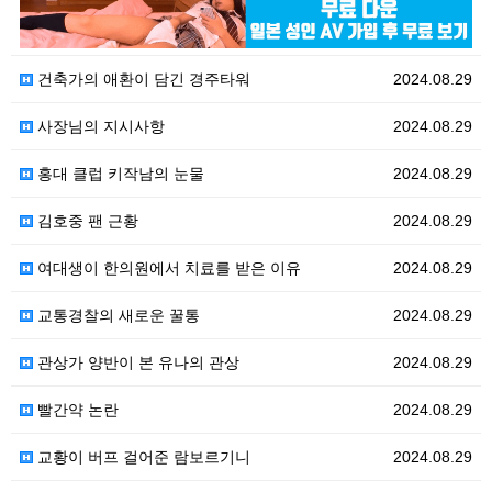
2024.08.29
건축가의 애환이 담긴 경주타워
2024.08.29
사장님의 지시사항
2024.08.29
홍대 클럽 키작남의 눈물
2024.08.29
김호중 팬 근황
2024.08.29
여대생이 한의원에서 치료를 받은 이유
2024.08.29
교통경찰의 새로운 꿀통
2024.08.29
관상가 양반이 본 유나의 관상
2024.08.29
빨간약 논란
2024.08.29
교황이 버프 걸어준 람보르기니
2024.08.29