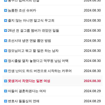
봉구스 밥버거의 진실
2024.08.30
늠름한 조선 슈퍼카
2024.08.30
줄지 않는 아니면 말고식 무고죄
2024.08.30
26년 전 걸그룹 멤버가 겪었던 일들
2024.08.30
조선시대 냉면 면발 뽑던 방법
2024.08.30
장모님이고 뭐고 할 말은 하는 남자
2024.08.30
정시출발 열차 놓쳤다고 역무원 낭심 어택
2024.08.30
인생 난이도 하드 버전으로 시작하는 카푸어
2024.08.30
못생겨서 차였다는 일본 여성
2024.08.30
아들이 결혼하겠다는 여자
2024.08.29
변호사 돌돌싱의 연애
2024.08.29