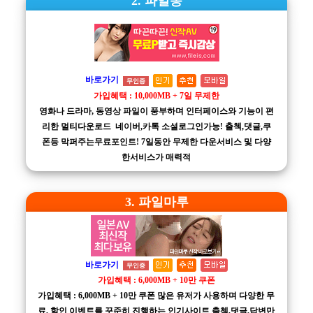
2. 파일몽
바로가기
무인증
가입혜택 : 10,000MB + 7일 무제한
영화나 드라마, 동영상 파일이 풍부하며 인터페이스와 기능이 편
리한 멀티다운로드 네이버,카톡 소셜로그인가능! 출첵,댓글,쿠
폰등 막퍼주는무료포인트! 7일동안 무제한 다운서비스 및 다양
한서비스가 매력적
3. 파일마루
바로가기
무인증
가입혜택 : 6,000MB + 10만 쿠폰
가입혜택 : 6,000MB + 10만 쿠폰 많은 유저가 사용하며 다양한 무
료, 할인 이벤트를 꾸준히 진행하는 인기사이트 출첵,댓글,답변만