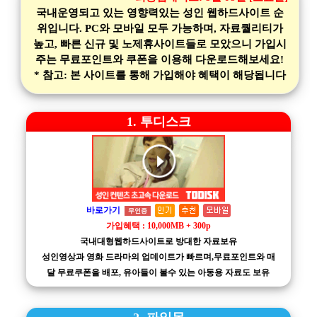
국내운영되고 있는 영향력있는 성인 웹하드사이트 순
위입니다. PC와 모바일 모두 가능하며, 자료퀄리티가
높고, 빠른 신규 및 노제휴사이트들로 모았으니 가입시
주는 무료포인트와 쿠폰을 이용해 다운로드해보세요!
* 참고: 본 사이트를 통해 가입해야 혜택이 해당됩니다
1. 투디스크
바로가기
무인증
가입혜택 : 10,000MB + 300p
국내대형웹하드사이트로 방대한 자료보유
성인영상과 영화 드라마의 업데이트가 빠르며,무료포인트와 매
달 무료쿠폰을 배포, 유아들이 볼수 있는 아동용 자료도 보유