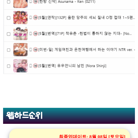
웹하드순위
최종업데이트:
8월 08일 [토요일]