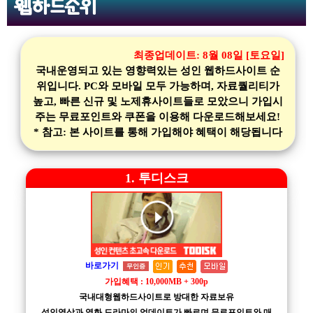
웹하드순위
최종업데이트:
8월 08일 [토요일]
국내운영되고 있는 영향력있는 성인 웹하드사이트 순
위입니다. PC와 모바일 모두 가능하며, 자료퀄리티가
높고, 빠른 신규 및 노제휴사이트들로 모았으니 가입시
주는 무료포인트와 쿠폰을 이용해 다운로드해보세요!
* 참고: 본 사이트를 통해 가입해야 혜택이 해당됩니다
1. 투디스크
바로가기
무인증
가입혜택 : 10,000MB + 300p
국내대형웹하드사이트로 방대한 자료보유
성인영상과 영화 드라마의 업데이트가 빠르며,무료포인트와 매