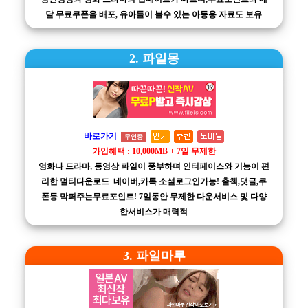
달 무료쿠폰을 배포, 유아들이 볼수 있는 아동용 자료도 보유
2. 파일몽
바로가기
무인증
가입혜택 : 10,000MB + 7일 무제한
영화나 드라마, 동영상 파일이 풍부하며 인터페이스와 기능이 편
리한 멀티다운로드 네이버,카톡 소셜로그인가능! 출첵,댓글,쿠
폰등 막퍼주는무료포인트! 7일동안 무제한 다운서비스 및 다양
한서비스가 매력적
3. 파일마루