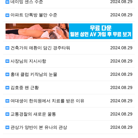
네이밍 센스 수준
2024.08.29
아파트 단톡방 불만 수준
2024.08.29
2024.08.29
건축가의 애환이 담긴 경주타워
2024.08.29
사장님의 지시사항
2024.08.29
홍대 클럽 키작남의 눈물
2024.08.29
김호중 팬 근황
2024.08.29
여대생이 한의원에서 치료를 받은 이유
2024.08.29
교통경찰의 새로운 꿀통
2024.08.29
관상가 양반이 본 유나의 관상
2024.08.29