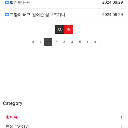
빨간약 논란
2024.08.29
교황이 버프 걸어준 람보르기니
2024.08.29
1
2
3
4
5
Category
핫이슈
연예 TV 이슈