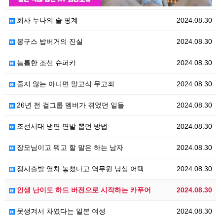
회사 누나의 술 핑계
2024.08.30
봉구스 밥버거의 진실
2024.08.30
늠름한 조선 슈퍼카
2024.08.30
줄지 않는 아니면 말고식 무고죄
2024.08.30
26년 전 걸그룹 멤버가 겪었던 일들
2024.08.30
조선시대 냉면 면발 뽑던 방법
2024.08.30
장모님이고 뭐고 할 말은 하는 남자
2024.08.30
정시출발 열차 놓쳤다고 역무원 낭심 어택
2024.08.30
인생 난이도 하드 버전으로 시작하는 카푸어
2024.08.30
못생겨서 차였다는 일본 여성
2024.08.30