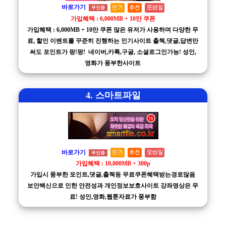
바로가기
무인증
가입혜택 : 6,000MB + 10만 쿠폰
가입혜택 : 6,000MB + 10만 쿠폰 많은 유저가 사용하며 다양한 무
료, 할인 이벤트를 꾸준히 진행하는 인기사이트 출첵,댓글,답변만
써도 포인트가 팡!팡! 네이버,카톡,구글, 소셜로그인가능! 성인,
영화가 풍부한사이트
4. 스마트파일
바로가기
무인증
가입혜택 : 10,000MB + 300p
가입시 풍부한 포인트,댓글,출첵등 무료쿠폰혜택받는경로많음
보안백신으로 인한 안전성과 개인정보보호사이트 강좌영상은 무
료! 성인,영화,웹툰자료가 풍부함